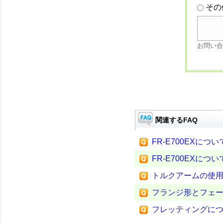
その
お問い合
関連するFAQ
FR-E700EXについ
FR-E700EXについ
トルクアームの使
フランジ形とフェ
フレッティングに