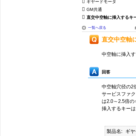
ギヤードモータ
GM共通
直交中空軸に挿入するキ
一覧へ戻る
直交中空軸
中空軸に挿入す
回答
中空軸穴径の2
サービスファクタ1
は2.0～2.5
挿入するキーは
製品名
ギヤ