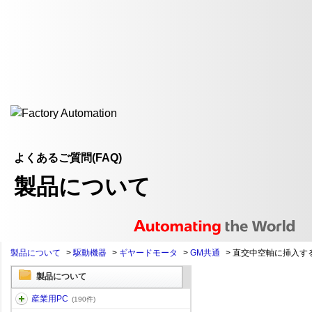
よくあるご質問(FAQ)
製品について
製品について
>
駆動機器
>
ギヤードモータ
>
GM共通
>
直交中空軸に挿入す
製品について
産業用PC
(190件)