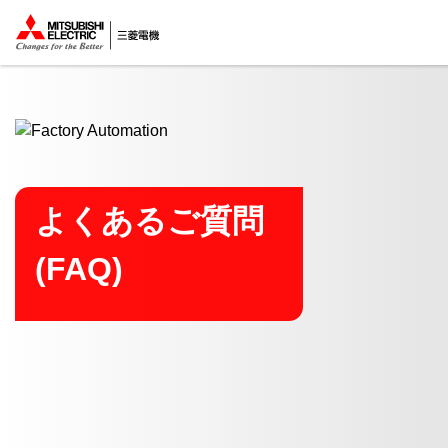
ここから本文
よくあるご質問
(FAQ)