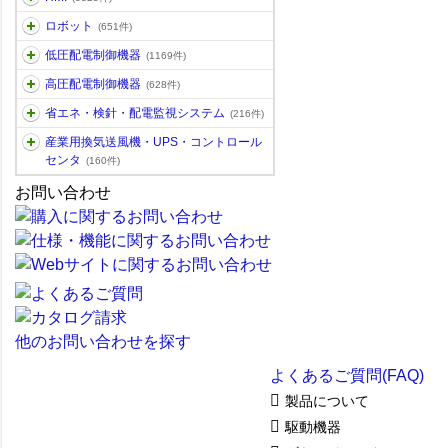
ロボット
(651件)
低圧配電制御機器
(1169件)
高圧配電制御機器
(628件)
省エネ・検針・配電監視システム
(216件)
産業用換気送風機・UPS・コントロール
センタ
(160件)
お問い合わせ
他のお問い合わせを探す
よくあるご質問(FAQ)
製品について
駆動機器