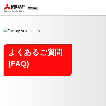
ここから本文
よくあるご質問
(FAQ)