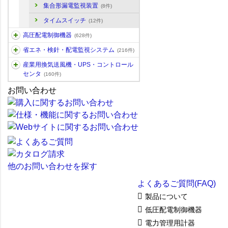
集合形漏電監視装置
(8件)
タイムスイッチ
(12件)
高圧配電制御機器
(628件)
省エネ・検針・配電監視システム
(216件)
産業用換気送風機・UPS・コントロール
センタ
(160件)
お問い合わせ
他のお問い合わせを探す
よくあるご質問(FAQ)
製品について
低圧配電制御機器
電力管理用計器