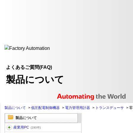
よくあるご質問(FAQ)
製品について
製品について
>
低圧配電制御機器
>
電力管理用計器
>
トランスデューサ
>
零
製品について
産業用PC
(190件)