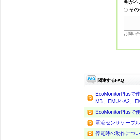
明が不
その
お問い合
関連するFAQ
EcoMonitorPl
MB、EMU4-A2、E
EcoMonitorP
電流センサケーブルの延長
停電時の動作について（