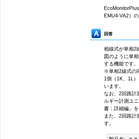
EcoMonitor
EMU4-VA
回答
相線式が単相2
図のように単相
する機能です。
※単相2線式の
1側（1K、1L
います。
なお、2回路計
ルギー計測ユニ
書：詳細編」を
また、2回路計
す。