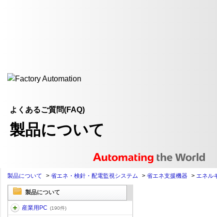
よくあるご質問(FAQ)
製品について
製品について
>
省エネ・検針・配電監視システム
>
省エネ支援機器
>
エネル
製品について
産業用PC
(190件)