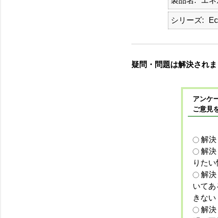
製品名
エネ
シリーズ
Ec
疑問・問題は解決されま
アンケー
ご意見
解決
解決
りたい
解決
いてあ
きない
解決