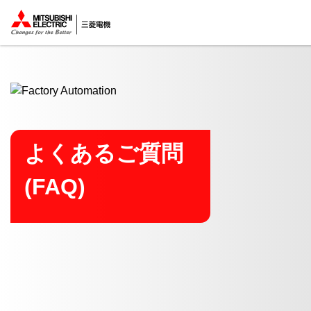
ここから本文
よくあるご質問
(FAQ)