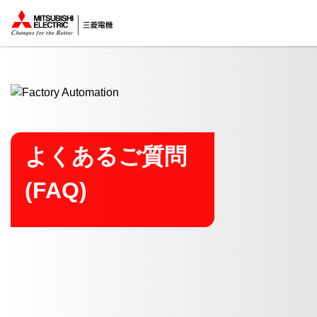
ここから本文
よくあるご質問
(FAQ)