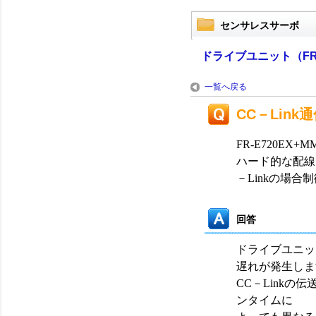
センサレスサーボ
ドライブユニット（FR-
一覧へ戻る
CC－Lin
FR-E720EX
ハード的な配線
－Linkの場
回答
ドライブユニッ
遅れが発生しま
CC－Link
ンタイムに