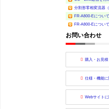
分割形零相変流器（C
FR-A800-Eについ
FR-A800-Eについ
お問い合わせ
購入・お見積
仕様・機能に
Webサイト