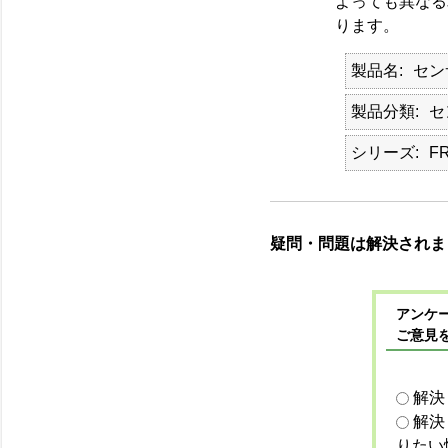
よっても異なる
ります。
製品名
セン
製品分類
セ
シリーズ
F
疑問・問題は解決されま
アンケー
ご意見
解決
解決
りたい