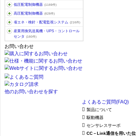
低圧配電制御機器
(1169件)
高圧配電制御機器
(628件)
省エネ・検針・配電監視システム
(216件)
産業用換気送風機・UPS・コントロール
センタ
(160件)
お問い合わせ
他のお問い合わせを探す
よくあるご質問(FAQ)
製品について
駆動機器
センサレスサーボ
CC－Link通信を用いた位置