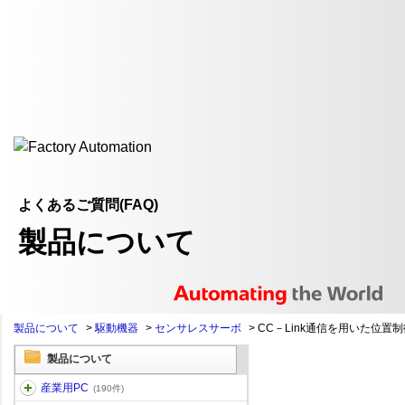
よくあるご質問(FAQ)
製品について
製品について
>
駆動機器
>
センサレスサーボ
>
CC－Link通信を用いた位置制御
製品について
産業用PC
(190件)