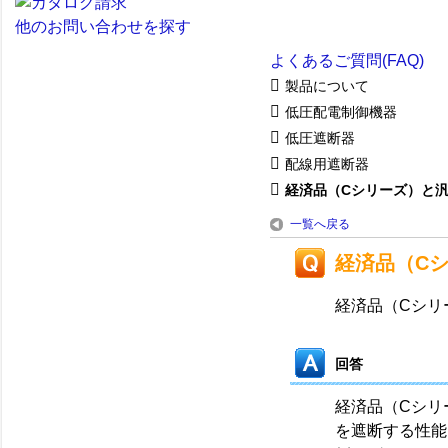
他のお問い合わせを探す
よくあるご質問(FAQ)
製品について
低圧配電制御機器
低圧遮断器
配線用遮断器
経済品（Cシリーズ）と汎用
一覧へ戻る
経済品（C
経済品（Cシリ
回答
経済品（Cシリ
を遮断する性能