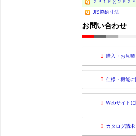
２Ｐ１Ｅと２Ｐ２
JIS協約寸法
お問い合わせ
購入・お見積
仕様・機能に
Webサイト
カタログ請求