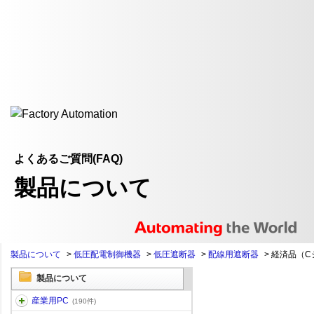
よくあるご質問(FAQ)
製品について
製品について
>
低圧配電制御機器
>
低圧遮断器
>
配線用遮断器
>
経済品（C
製品について
産業用PC
(190件)