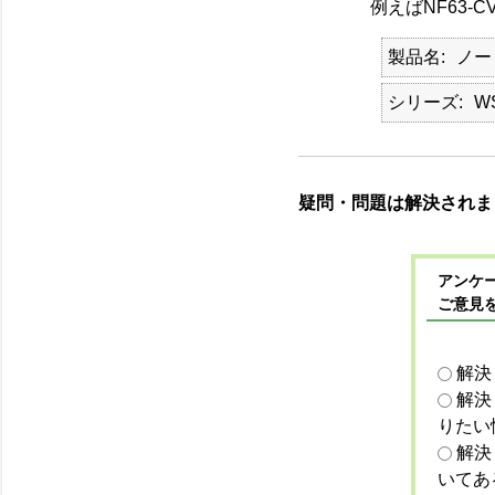
例えばNF63-C
製品名
ノー
シリーズ
W
疑問・問題は解決されま
アンケー
ご意見
解決
解決
りたい
解決
いてあ