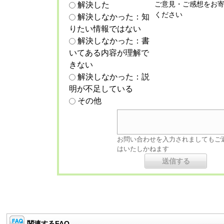
ご意見・ご感想をお
解決した
ください
解決しなかった：知
りたい情報ではない
解決しなかった：書
いてある内容が理解で
きない
解決しなかった：説
明が不足している
その他
お問い合わせを入力されましてもご
はいたしかねます
関連するFAQ