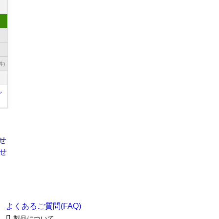
件)
ル
よくあるご質問(FAQ)
製品について