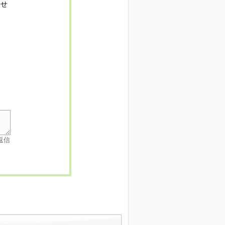
寄せ
返信