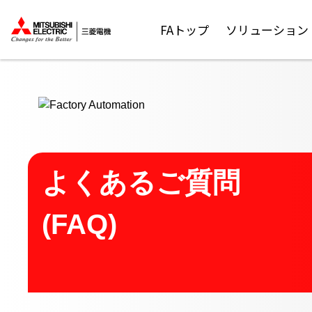
ここから本文
FAトップ
ソリューション
よくあるご質問
(FAQ)