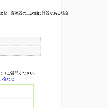
続例2：変流器の二次側に計器がある場合
よりご質問ください。