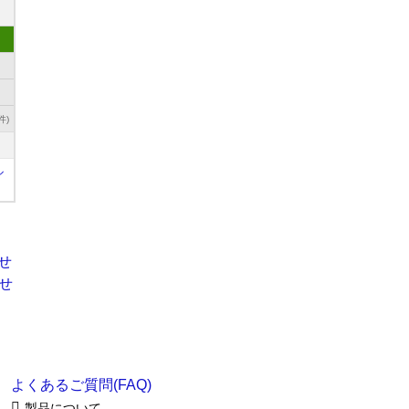
件)
ル
よくあるご質問(FAQ)
製品について