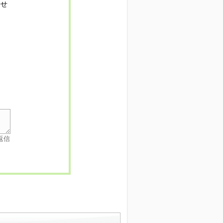
寄せ
返信