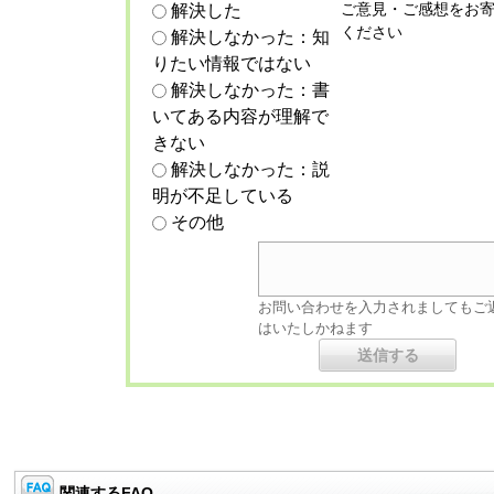
ご意見・ご感想をお
解決した
ください
解決しなかった：知
りたい情報ではない
解決しなかった：書
いてある内容が理解で
きない
解決しなかった：説
明が不足している
その他
お問い合わせを入力されましてもご
はいたしかねます
関連するFAQ