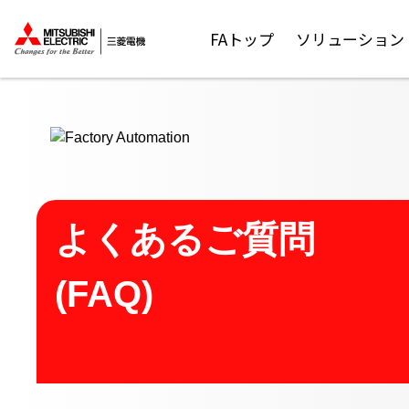
ここから本文
FAトップ
ソリューション
よくあるご質問
(FAQ)