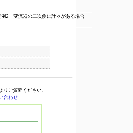
続例2：変流器の二次側に計器がある場合
よりご質問ください。