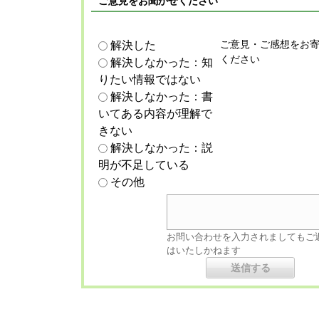
ご意見をお聞かせください
ご意見・ご感想をお
解決した
ください
解決しなかった：知
りたい情報ではない
解決しなかった：書
いてある内容が理解で
きない
解決しなかった：説
明が不足している
その他
お問い合わせを入力されましてもご
はいたしかねます