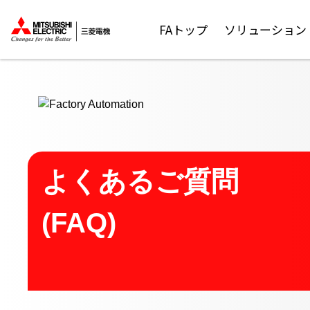
ここから本文
FAトップ
ソリューション
よくあるご質問
(FAQ)