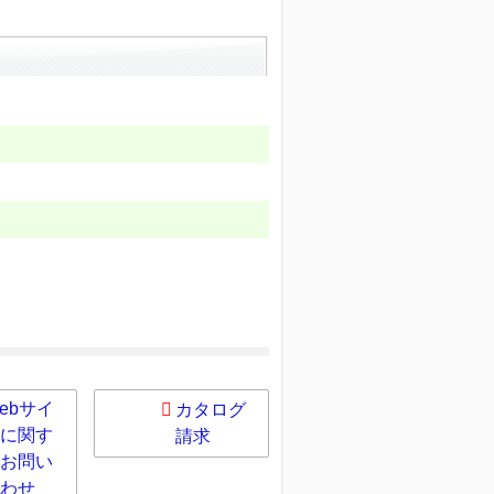
ebサイ
カタログ
に関す
請求
お問い
わせ