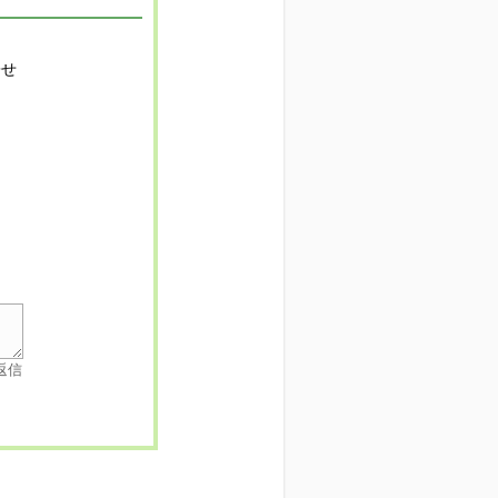
寄せ
返信