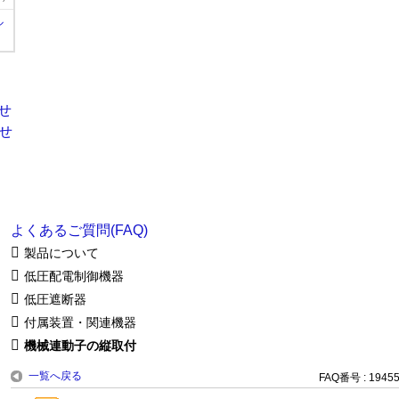
ル
よくあるご質問(FAQ)
製品について
低圧配電制御機器
低圧遮断器
付属装置・関連機器
機械連動子の縦取付
一覧へ戻る
FAQ番号 : 1945