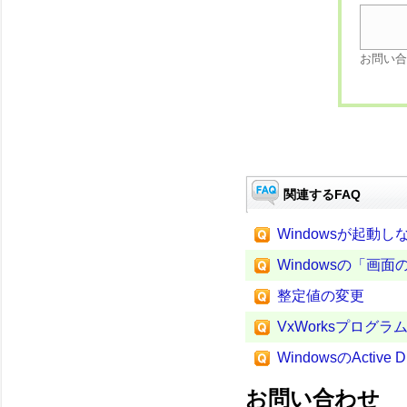
お問い合
関連するFAQ
Windowsが起
Windowsの「画
整定値の変更
VxWorksプロ
WindowsのActi
お問い合わせ