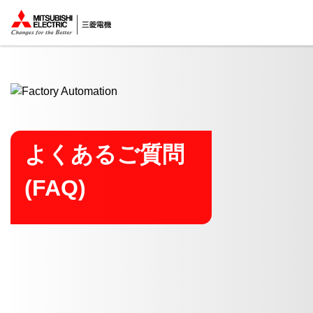
ここから本文
よくあるご質問
(FAQ)