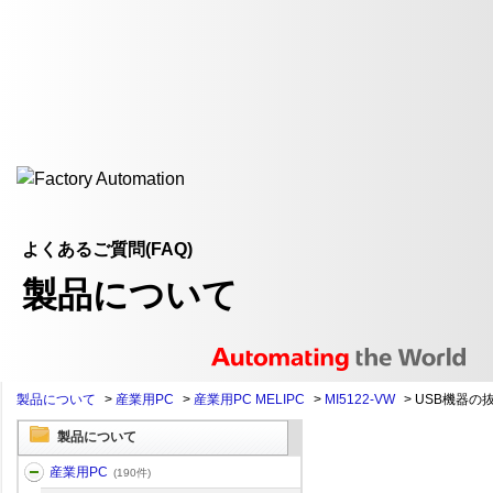
よくあるご質問(FAQ)
製品について
製品について
>
産業用PC
>
産業用PC MELIPC
>
MI5122-VW
>
USB機器の抜
製品について
産業用PC
(190件)