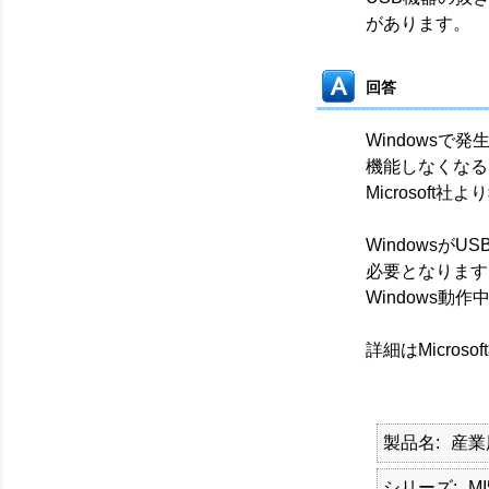
があります。
回答
Windowsで
機能しなくなる
Microsoft
Windowsが
必要となります
Windows
詳細はMicro
製品名
産業用
シリーズ
MI