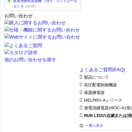
産業用換気送風機・UPS・コントロール
センタ
(160件)
お問い合わせ
他のお問い合わせを探す
よくあるご質問(FAQ)
製品について
高圧配電制御機器
保護継電器
MELPRO-Aシリーズ
過電流継電器(MOC-A1形)
RUN LEDの点滅または消
一覧へ戻る