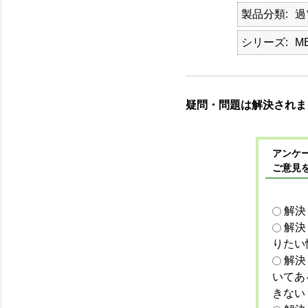
製品分類
過
シリーズ
M
疑問・問題は解決されま
アンケー
ご意見
解決
解決
りたい
解決
いてあ
きない