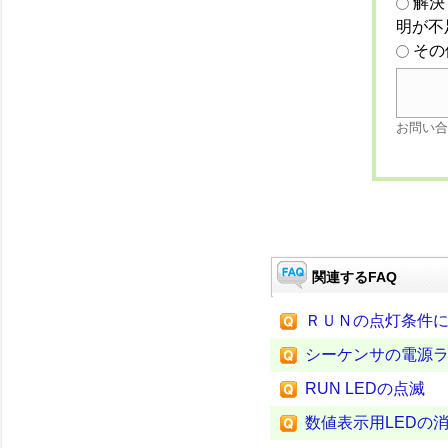
解決
明が不
その
お問い合
関連するFAQ
ＲＵＮの点灯条件
シーケンサの電源
RUN LEDの点滅
数値表示用LEDの