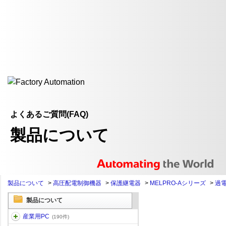
よくあるご質問(FAQ)
製品について
製品について
>
高圧配電制御機器
>
保護継電器
>
MELPRO-Aシリーズ
>
過電
製品について
産業用PC
(190件)