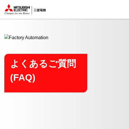
ここから本文
よくあるご質問
(FAQ)