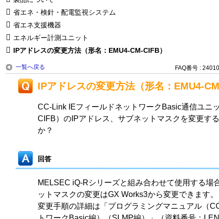
省エネ・検針・配電監視システム
省エネ支援機器
エネルギー計測ユニット
IPアドレスの変更方法（形名：EMU4-CM-CIFB）
一覧へ戻る
FAQ番号 : 2401
IPアドレスの変更方法（形名：EMU4-CM-
CC-Link IEフィールドネットワークBasic通信ユニ
CIFB）のIPアドレス、サブネットマスクを変更す
か？
回答
MELSEC iQ-Rシリーズと組み合わせて使用する場
ットマスクの変更はGX Works3から変更できます。
変更手順の詳細は「プログラミングマニュアル（CC-L
トワークBasic編）（SLMP編）」（資料番号：LEN