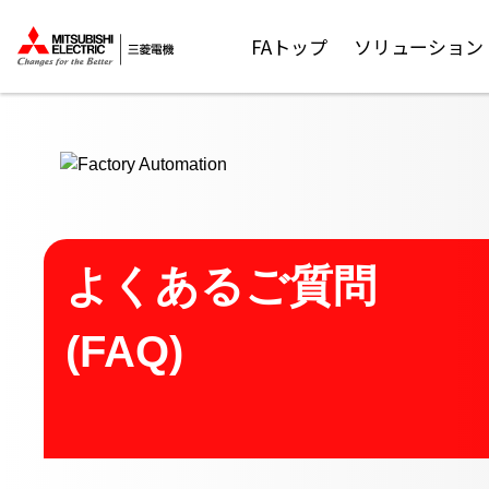
ここから本文
FAトップ
ソリューション
よくあるご質問
(FAQ)