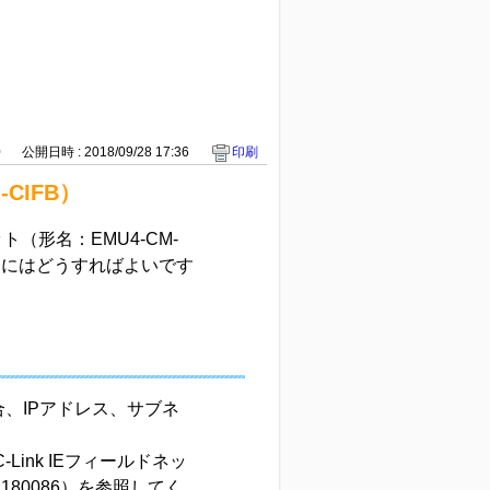
0
公開日時 : 2018/09/28 17:36
印刷
CIFB）
ット（形名：EMU4-CM-
るにはどうすればよいです
合、IPアドレス、サブネ
ink IEフィールドネッ
180086）を参照してく