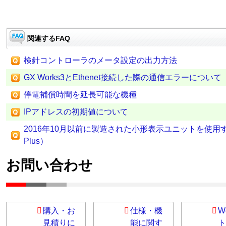
関連するFAQ
検針コントローラのメータ設定の出力方法
GX Works3とEthenet接続した際の通信エラーについて
停電補償時間を延長可能な機種
IPアドレスの初期値について
2016年10月以前に製造された小形表示ユニットを使用する
Plus）
お問い合わせ
購入・お
仕様・機
W
見積りに
能に関す
ト