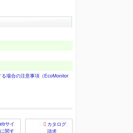
場合の注意事項（EcoMonitor
ebサイ
カタログ
に関す
請求