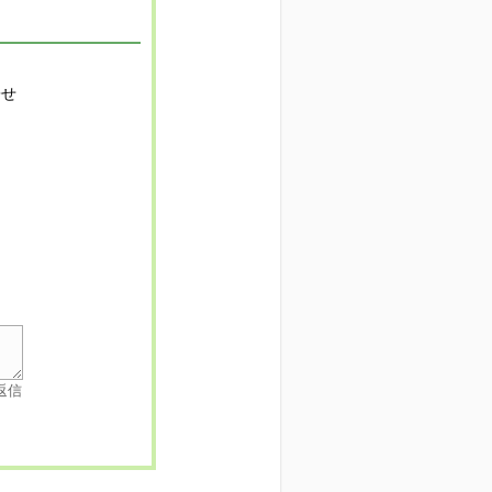
寄せ
返信