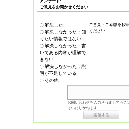
アンケート:
ご意見をお聞かせください
ご意見・ご感想をお
解決した
ください
解決しなかった：知
りたい情報ではない
解決しなかった：書
いてある内容が理解で
きない
解決しなかった：説
明が不足している
その他
お問い合わせを入力されましてもご
はいたしかねます