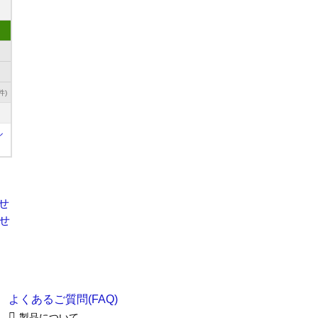
件)
ル
よくあるご質問(FAQ)
製品について