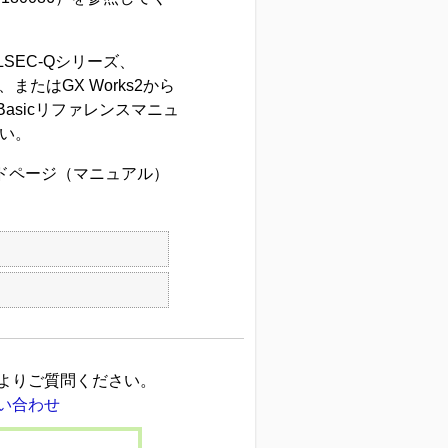
LSEC-Qシリーズ、
またはGX Works2から
Basicリファレンスマニュ
さい。
ードページ（マニュアル）
よりご質問ください。