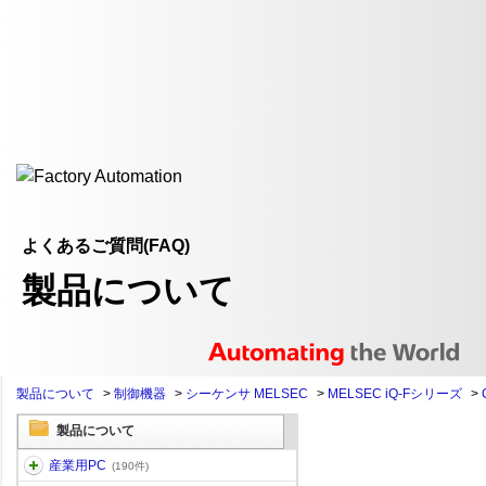
よくあるご質問(FAQ)
製品について
製品について
>
制御機器
>
シーケンサ MELSEC
>
MELSEC iQ-Fシリーズ
>
製品について
産業用PC
(190件)