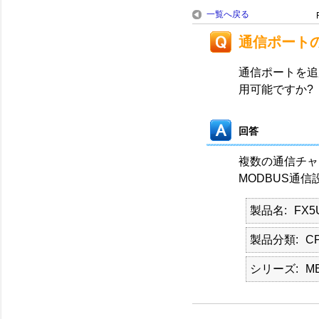
一覧へ戻る
通信ポート
通信ポートを追
用可能ですか?
回答
複数の通信チャ
MODBUS通信
製品名
FX5
製品分類
C
シリーズ
M