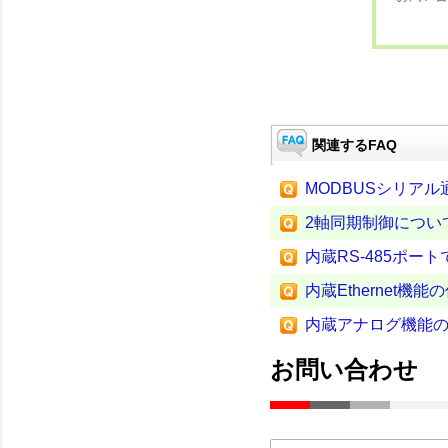
関連するFAQ
MODBUSシリア
2軸同期制御につい
内蔵RS‐485ポー
内蔵Ethernet機
内蔵アナログ機能
お問い合わせ