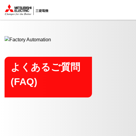
ここから本文
よくあるご質問
(FAQ)