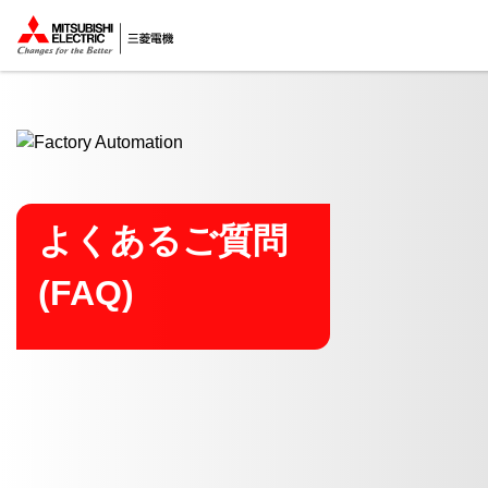
ここから本文
よくあるご質問
(FAQ)