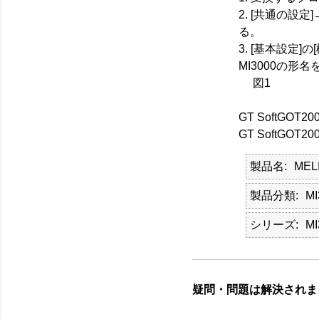
2. [共通の設
る。
3. [基本設定]
MI3000の形
図1
GT SoftG
GT SoftGOT20
製品名
MEL
製品分類
MI
シリーズ
MI
疑問・問題は解決されま