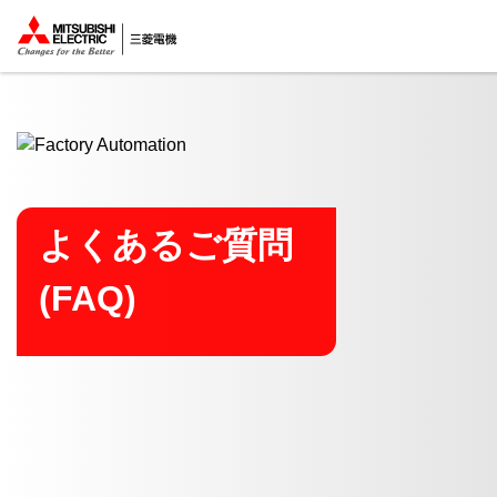
ここから本文
よくあるご質問
(FAQ)