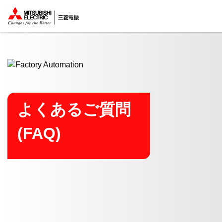
ここから本文
よくあるご質問
(FAQ)