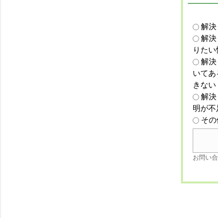
解決
解決
りたい
解決
いてあ
きない
解決
明が不
その
お問い合