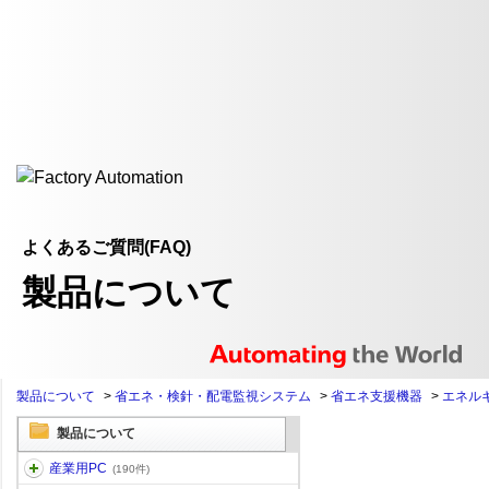
よくあるご質問(FAQ)
製品について
製品について
>
省エネ・検針・配電監視システム
>
省エネ支援機器
>
エネル
製品について
産業用PC
(190件)