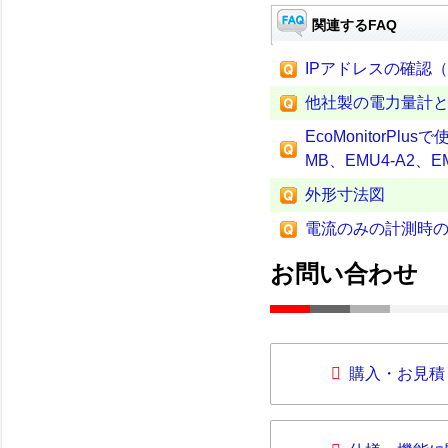
関連するFAQ
IPアドレスの確認（E
他社製の電力量計との
EcoMonitorPl
MB、EMU4-A2、E
外形寸法図
電流のみの計測時
お問い合わせ
購入・お見積