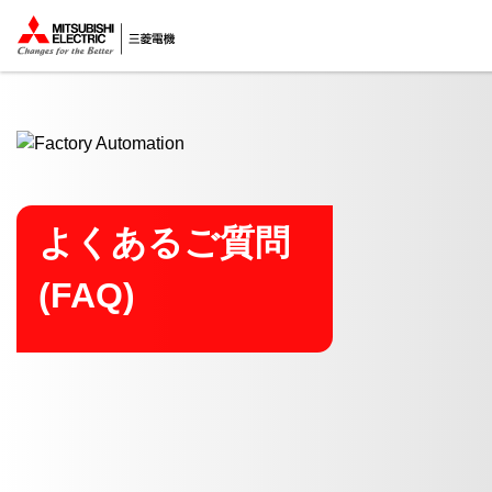
ここから本文
よくあるご質問
(FAQ)