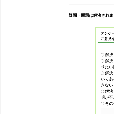
疑問・問題は解決されま
アンケー
ご意見
解決
解決
りたい
解決
いてあ
きない
解決
明が不
その