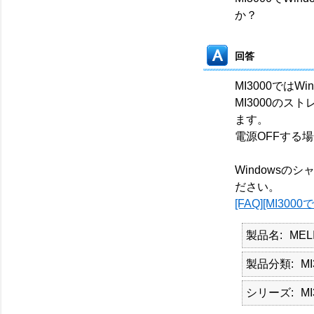
か？
回答
MI3000では
MI3000の
ます。
電源OFFする
Windowsの
ださい。
[FAQ][MI3
製品名
MEL
製品分類
MI
シリーズ
MI