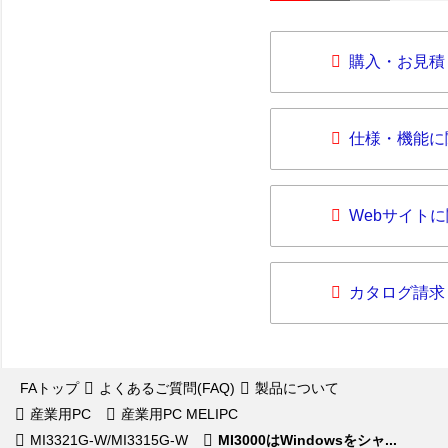
購入・お見積
仕様・機能に
Webサイト
カタログ請求
FAトップ
よくあるご質問(FAQ)
製品について
産業用PC
産業用PC MELIPC
MI3321G-W/MI3315G-W
MI3000はWindowsをシャ...