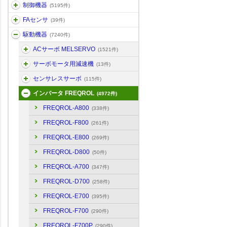
制御機器
(5195件)
FAセンサ
(39件)
駆動機器
(7240件)
ACサーボ MELSERVO
(1521件)
サーボモータ用減速機
(13件)
センサレスサーボ
(115件)
インバータ FREQROL
(4972件)
FREQROL-A800
(338件)
FREQROL-F800
(261件)
FREQROL-E800
(269件)
FREQROL-D800
(50件)
FREQROL-A700
(347件)
FREQROL-D700
(258件)
FREQROL-E700
(395件)
FREQROL-F700
(290件)
FREQROL-F700P
(290件)