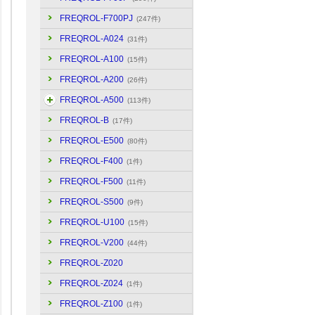
FREQROL-F700PJ
(247件)
FREQROL-A024
(31件)
FREQROL-A100
(15件)
FREQROL-A200
(26件)
FREQROL-A500
(113件)
FREQROL-B
(17件)
FREQROL-E500
(80件)
FREQROL-F400
(1件)
FREQROL-F500
(11件)
FREQROL-S500
(9件)
FREQROL-U100
(15件)
FREQROL-V200
(44件)
FREQROL-Z020
FREQROL-Z024
(1件)
FREQROL-Z100
(1件)