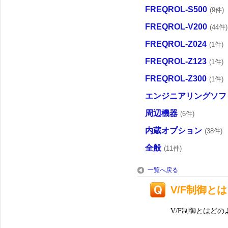
FREQROL-S500
(9件)
FREQROL-V200
(44件)
FREQROL-Z024
(1件)
FREQROL-Z123
(1件)
FREQROL-Z300
(1件)
エンジニアリングソフ
周辺機器
(6件)
内蔵オプション
(38件)
全般
(11件)
一覧へ戻る
V/F制御とは
V/F制御とはど