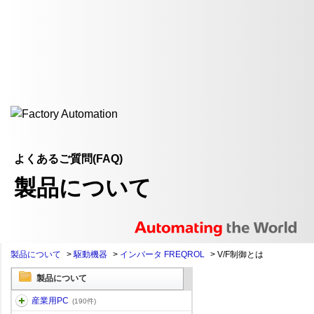
よくあるご質問(FAQ)
製品について
製品について
>
駆動機器
>
インバータ FREQROL
>
V/F制御とは
製品について
産業用PC
(190件)