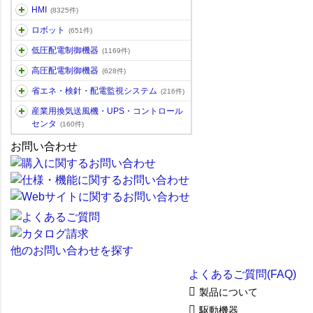
HMI
(8325件)
ロボット
(651件)
低圧配電制御機器
(1169件)
高圧配電制御機器
(628件)
省エネ・検針・配電監視システム
(216件)
産業用換気送風機・UPS・コントロール
センタ
(160件)
お問い合わせ
他のお問い合わせを探す
よくあるご質問(FAQ)
製品について
駆動機器