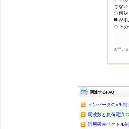
きない
解決
明が不
その
お問い合
関連するFAQ
インバータのV/F制
周波数と負荷電流
汎用磁束ベクトル