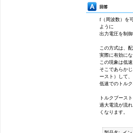
回答
f（周波数）を
ように
出力電圧を制御
この方式は、配
実際に有効にな
この現象は低速
そこであらかじ
ースト）して、
低速でのトルク
トルクブースト
過大電流が流れ
くなります。
製品名
イン