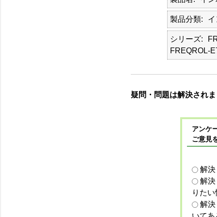
製品分類
イ
シリーズ
FR
FREQROL-E7
疑問・問題は解決されま
アンケー
ご意見
解決
解決
りたい
解決
いてあ