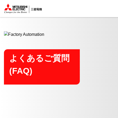
ここから本文
よくあるご質問
(FAQ)