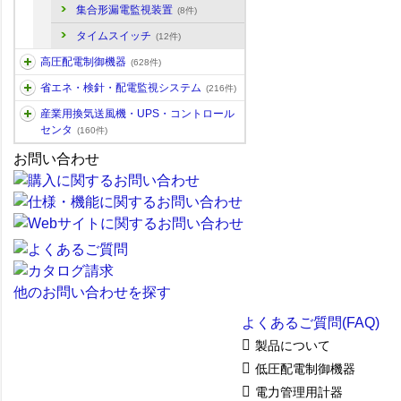
集合形漏電監視装置
(8件)
タイムスイッチ
(12件)
高圧配電制御機器
(628件)
省エネ・検針・配電監視システム
(216件)
産業用換気送風機・UPS・コントロール
センタ
(160件)
お問い合わせ
他のお問い合わせを探す
よくあるご質問(FAQ)
製品について
低圧配電制御機器
電力管理用計器