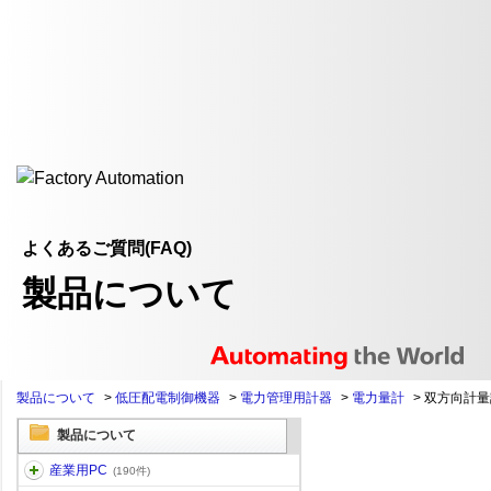
よくあるご質問(FAQ)
製品について
製品について
>
低圧配電制御機器
>
電力管理用計器
>
電力量計
>
双方向計量計
製品について
産業用PC
(190件)