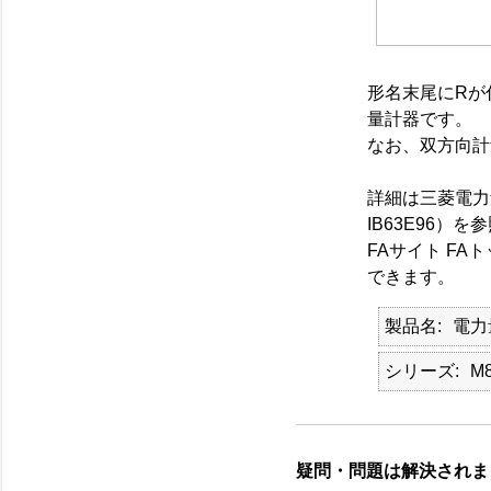
形名末尾にRが付
量計器です。
なお、双方向計
詳細は三菱電力
IB63E96）
FAサイト F
できます。
製品名
電力
シリーズ
M
疑問・問題は解決されま