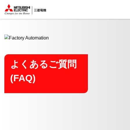
ここから本文
よくあるご質問
(FAQ)