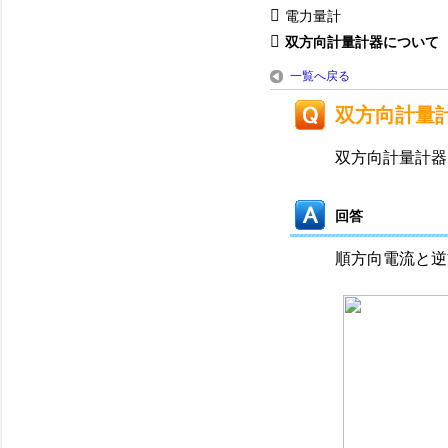
電力量計
双方向計量計器について（M
一覧へ戻る
双方向計量
双方向計量計器
回答
順方向電流と逆