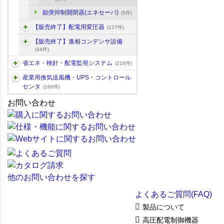
励突抑制開閉器(エネセーバ)
(5件)
【販売終了】配電用変圧器
(127件)
【販売終了】進相コンデンサ設備
(44件)
省エネ・検針・配電監視システム
(216件)
産業用換気送風機・UPS・コントロール
センタ
(160件)
お問い合わせ
他のお問い合わせを探す
よくあるご質問(FAQ)
製品について
高圧配電制御機器