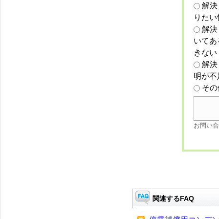
解決
りたい
解決
いてあ
きない
解決
明が不
その
お問い合
関連するFAQ