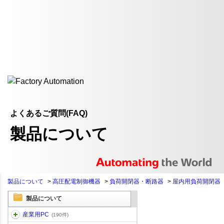
よくあるご質問(FAQ)
製品について
製品について
>
高圧配電制御機器
>
負荷開閉器・断路器
>
屋内用負荷開閉器
製品について
産業用PC
(190件)