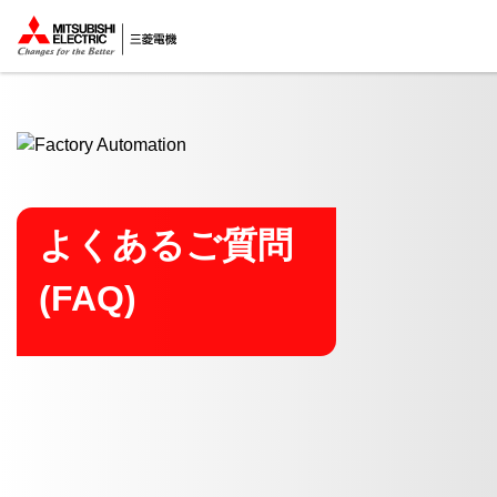
ここから本文
よくあるご質問
(FAQ)