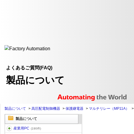
よくあるご質問(FAQ)
製品について
製品について
>
高圧配電制御機器
>
保護継電器
>
マルチリレー（MP11A）
製品について
産業用PC
(190件)