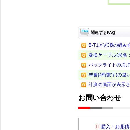
関連するFAQ
B-T1とVCBの組み
変換ケーブル(形名：
バックライトの消
型番(4桁数字)の違
計測の画面が表示
お問い合わせ
購入・お見積