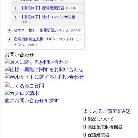
【販売終了】配電用変圧器
(127件)
【販売終了】進相コンデンサ設備
(44件)
省エネ・検針・配電監視システム
(216件)
産業用換気送風機・UPS・コントロール
センタ
(160件)
お問い合わせ
他のお問い合わせを探す
よくあるご質問(FAQ)
製品について
高圧配電制御機器
保護継電器