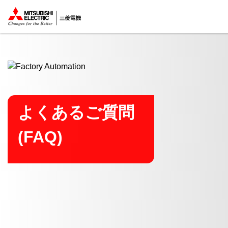
ここから本文
よくあるご質問
(FAQ)