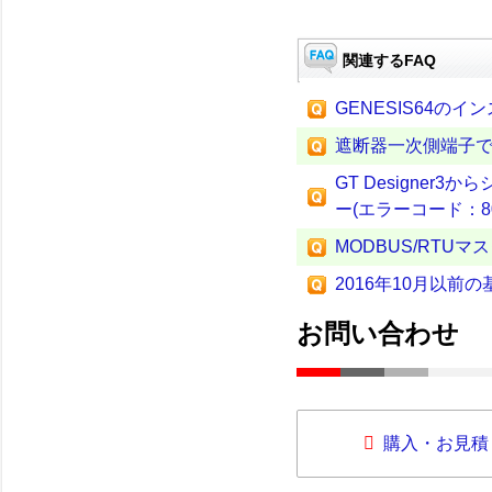
関連するFAQ
GENESIS64の
遮断器一次側端子
GT Designe
ー(エラーコード：80
MODBUS/RTU
2016年10月以前の
お問い合わせ
購入・お見積