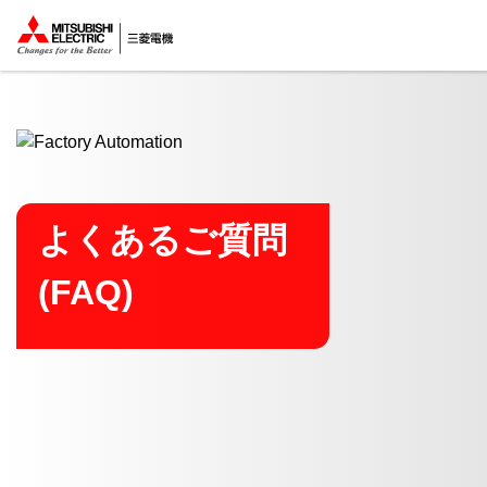
ここから本文
よくあるご質問
(FAQ)