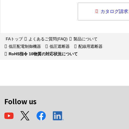
カタログ請求
FAトップ
よくあるご質問(FAQ)
製品について
低圧配電制御機器
低圧遮断器
配線用遮断器
RoHS指令 10物質の対応状況について
Follow us