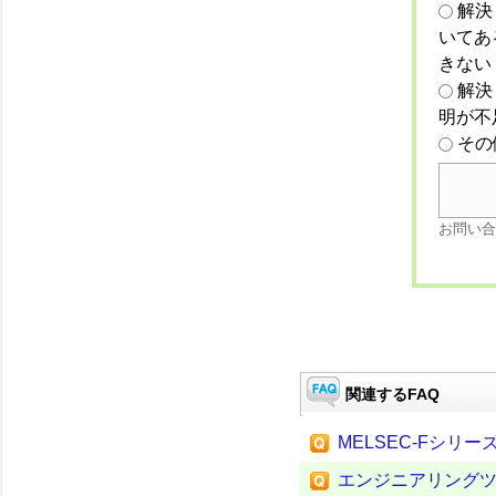
解決
いてあ
きない
解決
明が不
その
お問い合
関連するFAQ
MELSEC-Fシリ
エンジニアリング