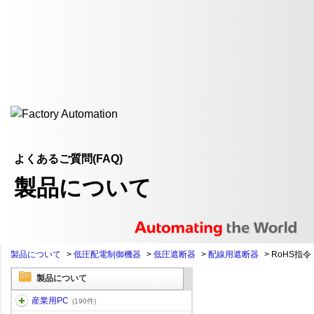
よくあるご質問(FAQ)
製品について
製品について
>
低圧配電制御機器
>
低圧遮断器
>
配線用遮断器
>
RoHS指
製品について
産業用PC
(190件)