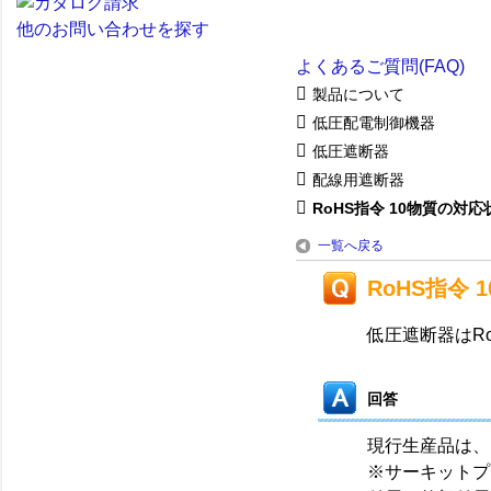
他のお問い合わせを探す
よくあるご質問(FAQ)
製品について
低圧配電制御機器
低圧遮断器
配線用遮断器
RoHS指令 10物質の対
一覧へ戻る
RoHS指令
低圧遮断器はR
回答
現行生産品は、
※サーキットプ