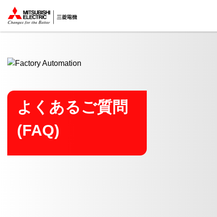
ここから本文
よくあるご質問
(FAQ)