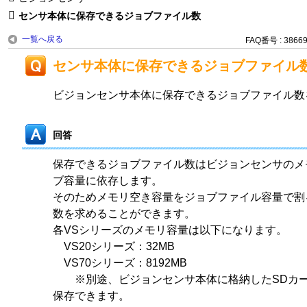
センサ本体に保存できるジョブファイル数
一覧へ戻る
FAQ番号 : 3866
センサ本体に保存できるジョブファイル
ビジョンセンサ本体に保存できるジョブファイル数
回答
保存できるジョブファイル数はビジョンセンサのメ
ブ容量に依存します。
そのためメモリ空き容量をジョブファイル容量で割
数を求めることができます。
各VSシリーズのメモリ容量は以下になります。
VS20シリーズ：32MB
VS70シリーズ：8192MB
※別途、ビジョンセンサ本体に格納したSDカー
保存できます。