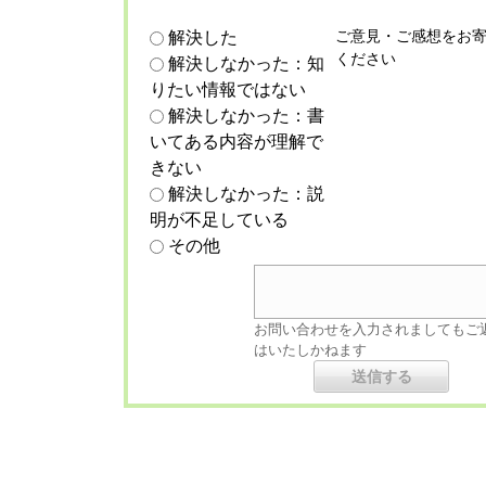
ご意見・ご感想をお
解決した
ください
解決しなかった：知
りたい情報ではない
解決しなかった：書
いてある内容が理解で
きない
解決しなかった：説
明が不足している
その他
お問い合わせを入力されましてもご
はいたしかねます