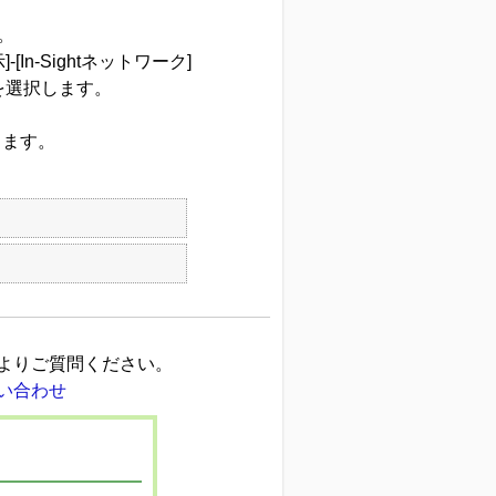
。
示]-[In-Sightネットワーク]
を選択します。
します。
よりご質問ください。