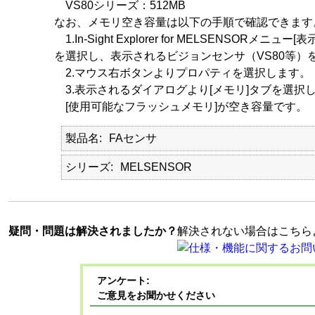
VS80シリーズ：512MB
なお、メモリ空き容量は以下の手順で確認できます
1.In-Sight Explorer for MELSENSORメニュー[表
を選択し、表示されるビジョンセンサ（VS80等）
2.マウス右ボタンよりプロパティを選択します。
3.表示されるダイアログより[メモリ]タブを選択
[使用可能なフラッシュメモリ]が空き容量です。
製品名
FAセンサ
シリーズ
MELSENSOR
疑問・問題は解決されましたか？
解決されない場合はこちら
アンケート:
ご意見をお聞かせください