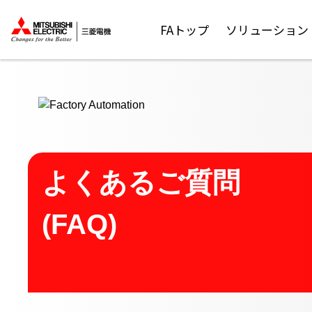
ここから本文
FAトップ
ソリューション
よくあるご質問
(FAQ)