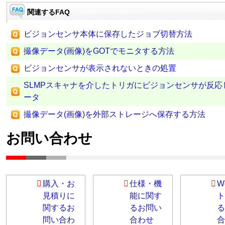
関連するFAQ
ビジョンセンサ本体に保存したジョブ切替方法
撮像データ(画像)をGOTでモニタする方法
ビジョンセンサが表示されないときの処置
SLMPスキャナを介したトリガにビジョンセンサが反
ータ
撮像データ(画像)を外部ストレージへ保存する方法
お問い合わせ
購入・お
仕様・機
W
見積りに
能に関す
ト
関するお
るお問い
る
問い合わ
合わせ
合