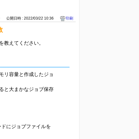
9
公開日時 : 2022/03/22 10:36
印刷
数
を教えてください。
モリ容量と作成したジョ
ると大まかなジョブ保存
ドにジョブファイルを