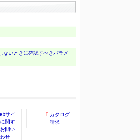
応しないときに確認すべきパラメ
ebサイ
カタログ
に関す
請求
お問い
わせ