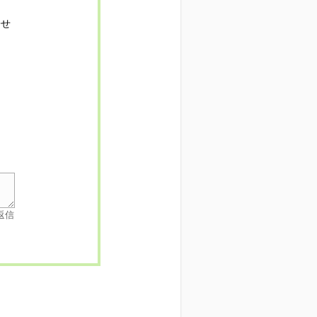
寄せ
返信