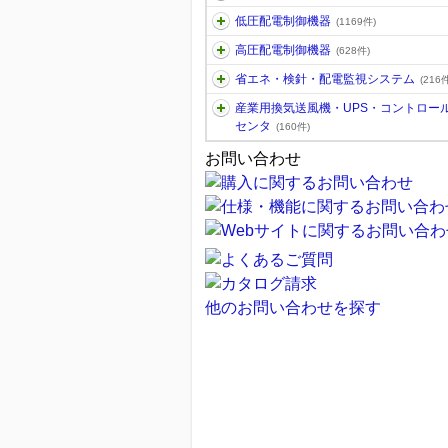
低圧配電制御機器
(1169件)
高圧配電制御機器
(628件)
省エネ・検針・配電監視システム
(216件
産業用換気送風機・UPS・コントロー
センタ
(160件)
お問い合わせ
他のお問い合わせを探す