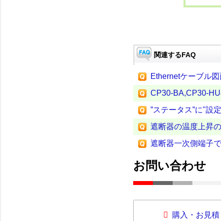
関連するFAQ
Ethernetケー
CP30-BA,CP30
”ステータス”に"
遮断器の温度上昇
遮断器一次側端子
お問い合わせ
購入・お見積