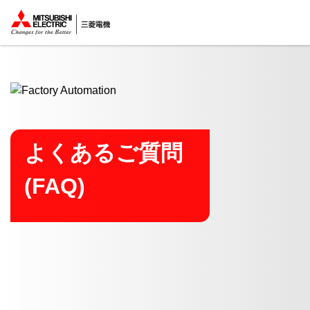
ここから本文
よくあるご質問
(FAQ)