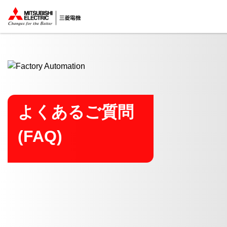
ここから本文
よくあるご質問
(FAQ)