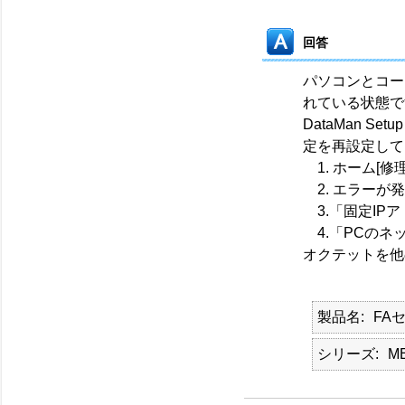
回答
パソコンとコー
れている状態で
DataMan Se
定を再設定して
1. ホーム[修
2. エラーが
3.「固定IP
4.「PCのネ
オクテットを他
製品名
FA
シリーズ
M