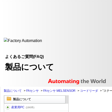
よくあるご質問(FAQ)
製品について
製品について
>
FAセンサ
>
FAセンサ MELSENSOR
>
コードリーダ
>
”ステー
製品について
産業用PC
(190件)