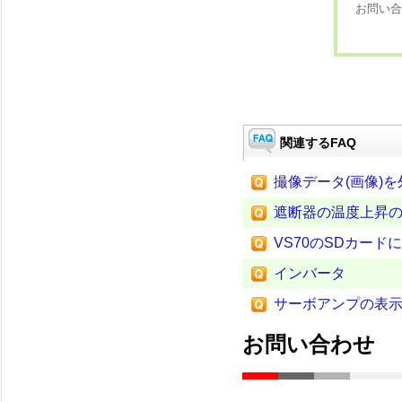
お問い合
関連するFAQ
撮像データ(画像)
遮断器の温度上昇
VS70のSDカー
インバータ
サーボアンプの表
お問い合わせ