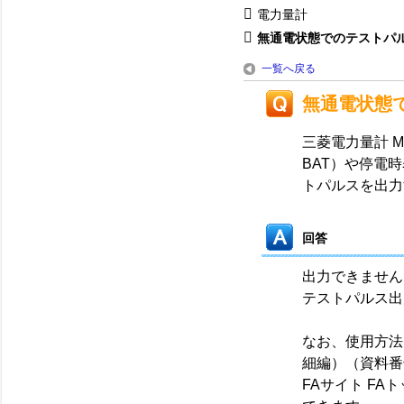
電力量計
無通電状態でのテストパルス
一覧へ戻る
無通電状態
三菱電力量計 
BAT）や停電
トパルスを出力
回答
出力できません
テストパルス出
なお、使用方法
細編）（資料番
FAサイト F