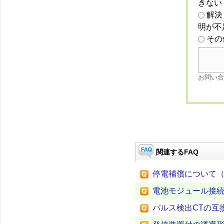
きない
解決
明が不
その
お問い合
関連するFAQ
停電補償について（
電池モジュール接続
パルス検出CTの互