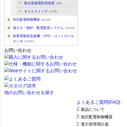
集合形漏電監視装置
(8件)
タイムスイッチ
(12件)
高圧配電制御機器
(628件)
省エネ・検針・配電監視システム
(216件)
産業用換気送風機・UPS・コントロール
センタ
(160件)
お問い合わせ
他のお問い合わせを探す
よくあるご質問(FAQ)
製品について
低圧配電制御機器
電力管理用計器