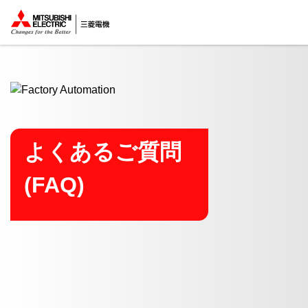
ここから本文
よくあるご質問
(FAQ)