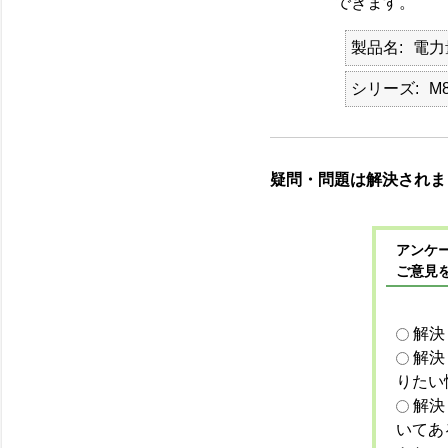
できます。
製品名
電力
シリーズ
M
疑問・問題は解決されま
アンケー
ご意見
解決
解決
りたい
解決
いてあ