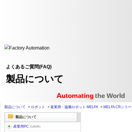
よくあるご質問(FAQ)
製品について
製品について
>
ロボット
>
産業用・協働ロボット MELFA
>
MELFA CRシリ
製品について
産業用PC
(190件)