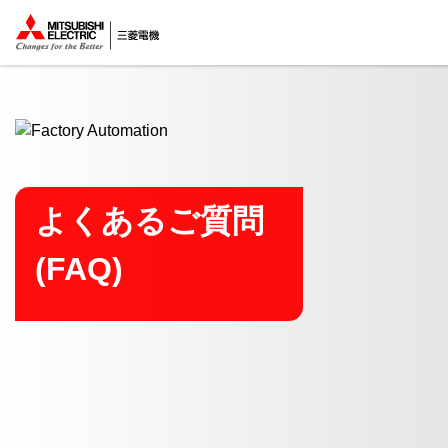
ここから本文
よくあるご質問
(FAQ)