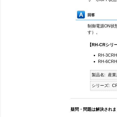
回答
制御電源ON状
す）。
【RH-CRシリ
RH-3CRH
RH-6CRH
製品名
産業
シリーズ
C
疑問・問題は解決されま