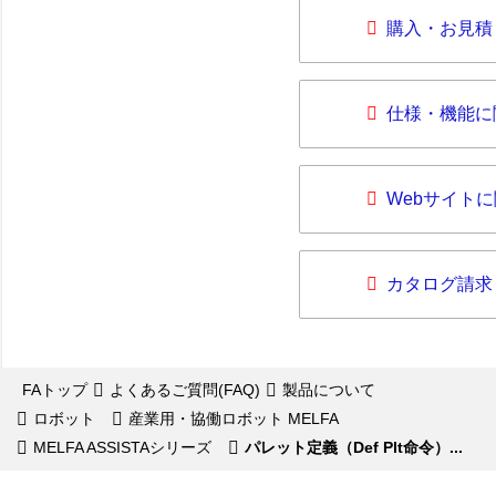
購入・お見積
仕様・機能に
Webサイト
カタログ請求
FAトップ
よくあるご質問(FAQ)
製品について
ロボット
産業用・協働ロボット MELFA
MELFA ASSISTAシリーズ
パレット定義（Def Plt命令）...