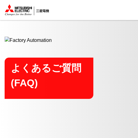
ここから本文
よくあるご質問
(FAQ)