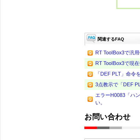
関連するFAQ
RT ToolBox
RT ToolBox
「DEF PLT」命
3点教示で「DEF
エラーH0083「
い。
お問い合わせ