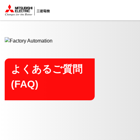
ここから本文
よくあるご質問
(FAQ)