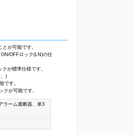
ることが可能です。
N/OFFロック(LN)の仕
ロックが標準仕様です。
。)
が可能です。
置でロックが可能です。
アラーム遮断器、単3