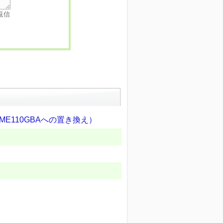
返信
ME110GBAへの置き換え）