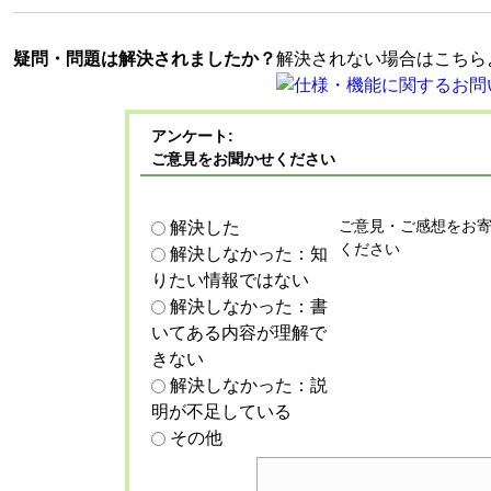
疑問・問題は解決されましたか？
解決されない場合はこちら
アンケート:
ご意見をお聞かせください
ご意見・ご感想をお
解決した
ください
解決しなかった：知
りたい情報ではない
解決しなかった：書
いてある内容が理解で
きない
解決しなかった：説
明が不足している
その他