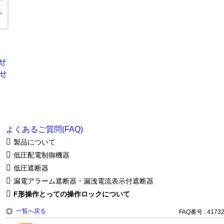
ル
よくあるご質問(FAQ)
製品について
低圧配電制御機器
低圧遮断器
漏電アラーム遮断器・漏洩電流表示付遮断器
F形操作とっての操作ロックについて
一覧へ戻る
FAQ番号 : 4173