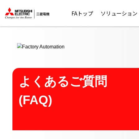
ここから本文
FAトップ
ソリューション
よくあるご質問
(FAQ)