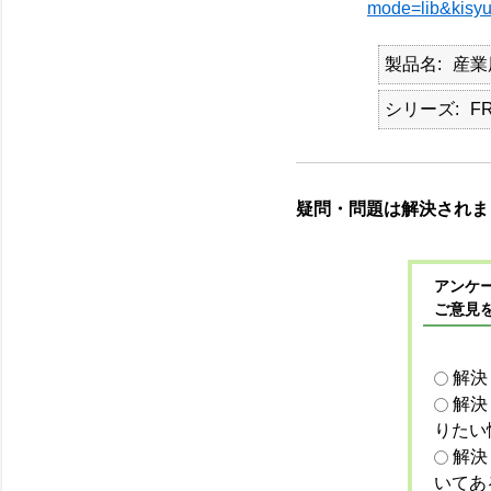
mode=lib&kisyu
製品名
産業
シリーズ
F
疑問・問題は解決されま
アンケー
ご意見
解決
解決
りたい
解決
いてあ