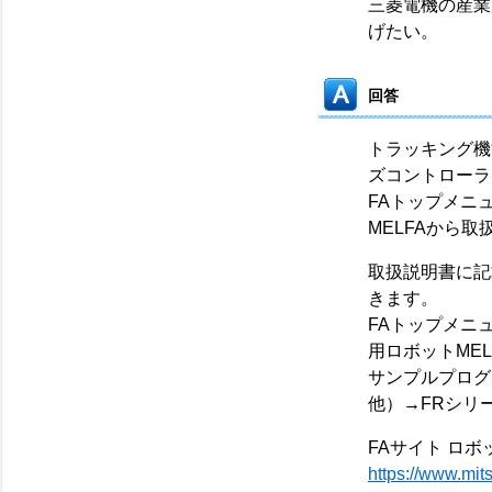
三菱電機の産業
げたい。
回答
トラッキング機
ズコントローラ
FAトップメニ
MELFAから
取扱説明書に記
きます。
FAトップメニ
用ロボットME
サンプルプロ
他）→FRシリ
FAサイト ロボ
https://www.mit