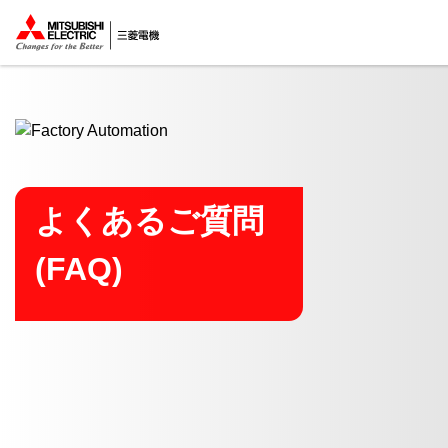
ここから本文
よくあるご質問
(FAQ)