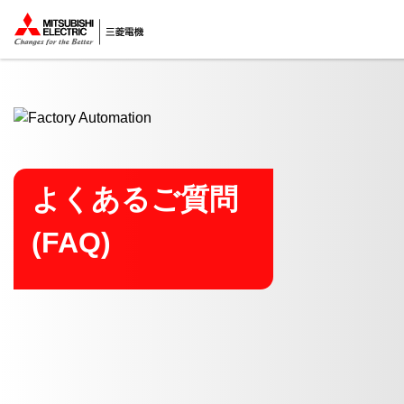
ここから本文
よくあるご質問
(FAQ)