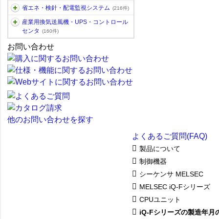
省エネ・検針・配電監視システム
(216件)
産業用換気送風機・UPS・コントロール
センタ
(160件)
お問い合わせ
他のお問い合わせを探す
よくあるご質問(FAQ)
製品について
制御機器
シーケンサ MELSEC
MELSEC iQ-Fシリーズ
CPUユニット
iQ-Fシリーズの製造年月の