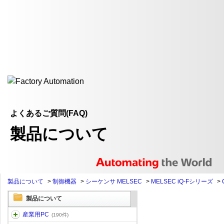
よくあるご質問(FAQ)
製品について
製品について
>
制御機器
>
シーケンサ MELSEC
>
MELSEC iQ-Fシリーズ
>
製品について
産業用PC
(190件)