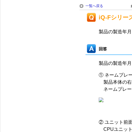
一覧へ戻る
iQ-Fシリ
製品の製造年月
回答
製品の製造年月
① ネームプレ
製品本体の右
ネームプレート
② ユニット前
CPUユニット