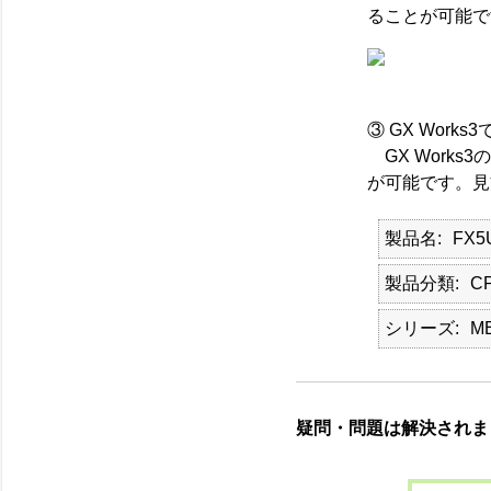
ることが可能で
③ GX Works
GX Work
が可能です。見
製品名
FX5
製品分類
C
シリーズ
M
疑問・問題は解決されま