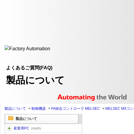
よくあるご質問(FAQ)
製品について
製品について
>
制御機器
>
FA統合コントローラ MELSEC
>
MELSEC MXコ
製品について
産業用PC
(190件)