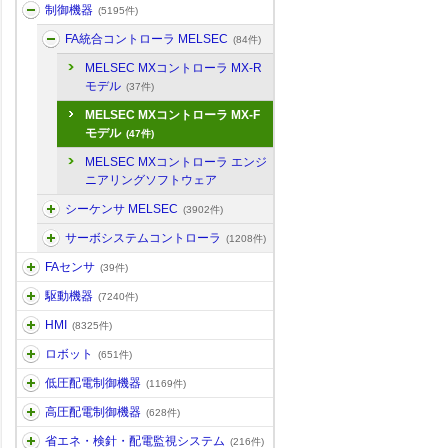
制御機器
(5195件)
FA統合コントローラ MELSEC
(84件)
MELSEC MXコントローラ MX-R
モデル
(37件)
MELSEC MXコントローラ MX-F
モデル
(47件)
MELSEC MXコントローラ エンジ
ニアリングソフトウェア
シーケンサ MELSEC
(3902件)
サーボシステムコントローラ
(1208件)
FAセンサ
(39件)
駆動機器
(7240件)
HMI
(8325件)
ロボット
(651件)
低圧配電制御機器
(1169件)
高圧配電制御機器
(628件)
省エネ・検針・配電監視システム
(216件)