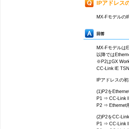
IPアドレス
MX-Fモデル
回答
MX-Fモデルは
以降ではEthern
※P2はGX W
CC-Link I
IPアドレスの
(1)P2をEth
P1 ⇒ CC-Link
P2 ⇒ Etherne
(2)P2をCC-
P1 ⇒ CC-Link