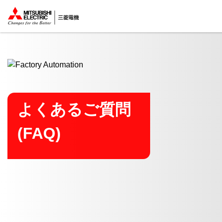
ここから本文
よくあるご質問
(FAQ)