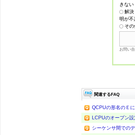
きない
解決
明が不
その
お問い合
関連するFAQ
QCPUの形名のＥ
LCPUのオープン
シーケンサ間での