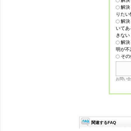
解決
解決
りたい
解決
いてあ
きない
解決
明が不
その
お問い合
関連するFAQ