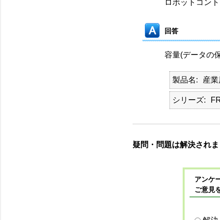
ロボットコント
回答
容量(データの
製品名
産業
シリーズ
F
疑問・問題は解決されま
アンケー
ご意見