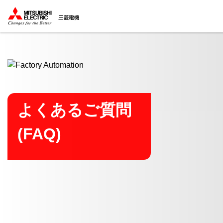
ここから本文
よくあるご質問
(FAQ)