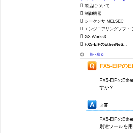
製品について
制御機器
シーケンサ MELSEC
エンジニアリングソフト
GX Works3
FX5-EIPのEtherNet/...
一覧へ戻る
FX5-EIPの
FX5-EIPのE
すか？
回答
FX5-EIPのE
別途ツールを用