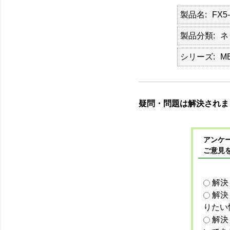
製品名
FX5-
製品分類
ネ
シリーズ
M
疑問・問題は解決されま
アンケー
ご意見
解決
解決
りたい
解決