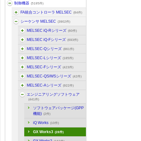
制御機器
(5195件)
FA統合コントローラ MELSEC
(84件)
シーケンサ MELSEC
(3902件)
MELSEC iQ-Rシリーズ
(60件)
MELSEC iQ-Fシリーズ
(693件)
MELSEC-Qシリーズ
(861件)
MELSEC-Lシリーズ
(185件)
MELSEC-Fシリーズ
(423件)
MELSEC-QS/WSシリーズ
(42件)
MELSEC-Aシリーズ
(922件)
エンジニアリングソフトウェア
(441件)
ソフトウェアパッケージ(GPP
機能)
(2件)
iQ Works
(10件)
GX Works3
(28件)