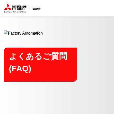
ここから本文
よくあるご質問
(FAQ)