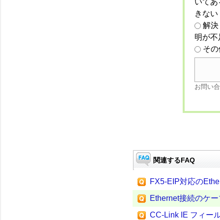
いてあ
きない
解決
明が不
その
お問い合
関連するFAQ
FX5-EIP対応のEth
Ethernet接続の
CC-Link IE フィ