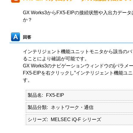
GX Works3からFX5-EIPの接続状態や入出力デ
か？
回答
インテリジェント機能ユニットモニタから該当のバ
ることにより確認が可能です。
GX Works3のナビゲーションウィンドウの[パラメー
FX5-EIPを右クリックし”インテリジェント機能ユ
す。
製品名
FX5-EIP
製品分類
ネットワーク・通信
シリーズ
MELSEC iQ-F シリーズ