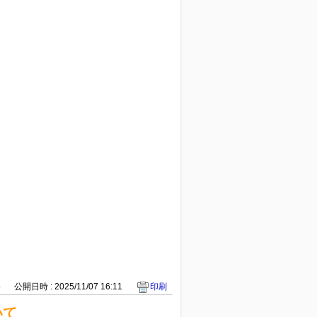
5
公開日時 : 2025/11/07 16:11
印刷
いて