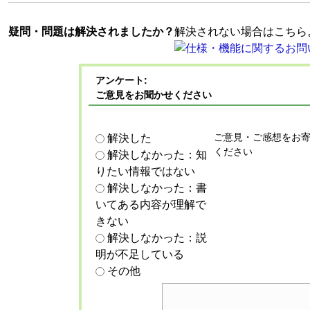
疑問・問題は解決されましたか？
解決されない場合はこちら
アンケート:
ご意見をお聞かせください
ご意見・ご感想をお
解決した
ください
解決しなかった：知
りたい情報ではない
解決しなかった：書
いてある内容が理解で
きない
解決しなかった：説
明が不足している
その他