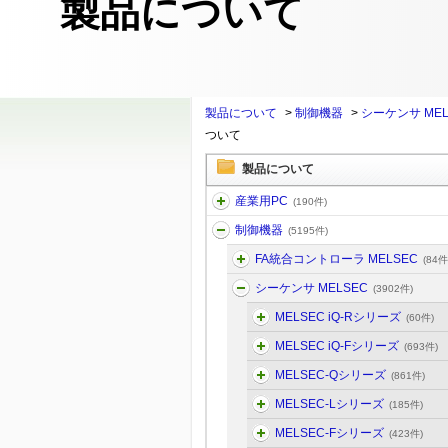
製品について
製品について
>
制御機器
>
シーケンサ MEL
ついて
製品について
産業用PC
(190件)
制御機器
(5195件)
FA統合コントローラ MELSEC
(84件
シーケンサ MELSEC
(3902件)
MELSEC iQ-Rシリーズ
(60件)
MELSEC iQ-Fシリーズ
(693件)
MELSEC-Qシリーズ
(861件)
MELSEC-Lシリーズ
(185件)
MELSEC-Fシリーズ
(423件)