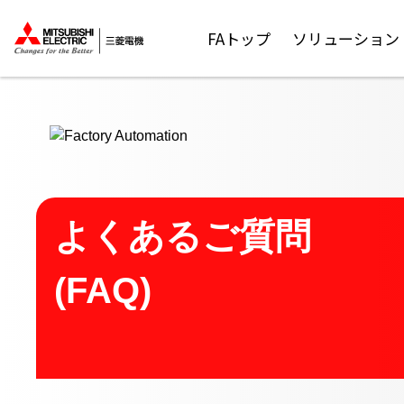
ここから本文
FAトップ
ソリューション
よくあるご質問
(FAQ)