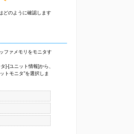
ータはどのように確認します
ッファメモリをモニタす
タ]-[ユニット情報]から、
ニットモニタ”を選択しま