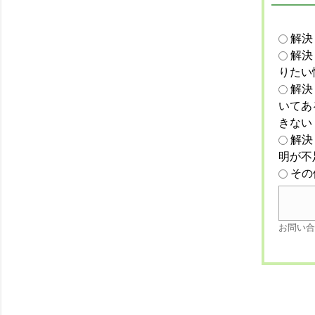
解決
解決
りたい
解決
いてあ
きない
解決
明が不
その
お問い合