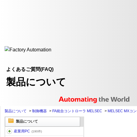
よくあるご質問(FAQ)
製品について
製品について
>
制御機器
>
FA統合コントローラ MELSEC
>
MELSEC MXコ
製品について
産業用PC
(190件)