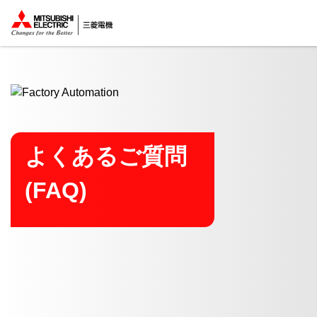
ここから本文
よくあるご質問
(FAQ)