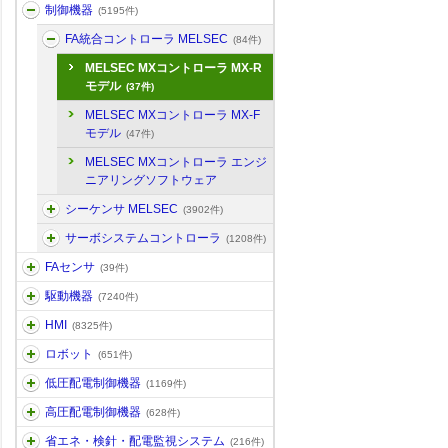
制御機器
(5195件)
FA統合コントローラ MELSEC
(84件)
MELSEC MXコントローラ MX-R
モデル
(37件)
MELSEC MXコントローラ MX-F
モデル
(47件)
MELSEC MXコントローラ エンジ
ニアリングソフトウェア
シーケンサ MELSEC
(3902件)
サーボシステムコントローラ
(1208件)
FAセンサ
(39件)
駆動機器
(7240件)
HMI
(8325件)
ロボット
(651件)
低圧配電制御機器
(1169件)
高圧配電制御機器
(628件)
省エネ・検針・配電監視システム
(216件)