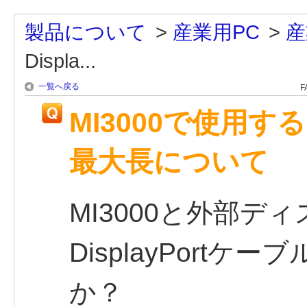
製品について
>
産業用PC
>
産
Displa...
一覧へ戻る
F
MI3000で使用する
最大長について
MI3000と外部デ
DisplayPort
か？