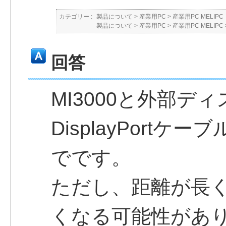
カテゴリー :
製品について
>
産業用PC
>
産業用PC MELIPC
製品について
>
産業用PC
>
産業用PC MELIPC
回答
MI3000と外部デ
DisplayPort
でです。
ただし、距離が長
くなる可能性があ