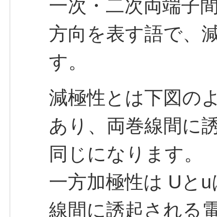
一次・二次両端子
方向を表す語で、
す。
減極性とは下図のよ
あり、両巻線間に
同じになります。
一方加極性は Uと
線間に誘起される