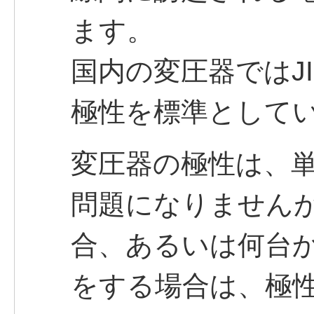
ます。
国内の変圧器ではJI
極性を標準として
変圧器の極性は、
問題になりません
合、あるいは何台
をする場合は、極