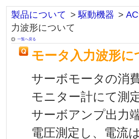
製品について
>
駆動機器
>
A
力波形について
一覧へ戻る
モータ入力波形に
サーボモータの消
モニター計にて測
サーボアンプ出力
電圧測定し、電流