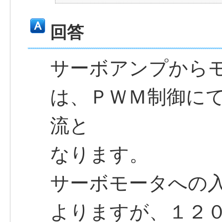
回答
サーボアンプから
は、ＰＷＭ制御に
流と
なります。
サーボモータへの
よりますが、１２