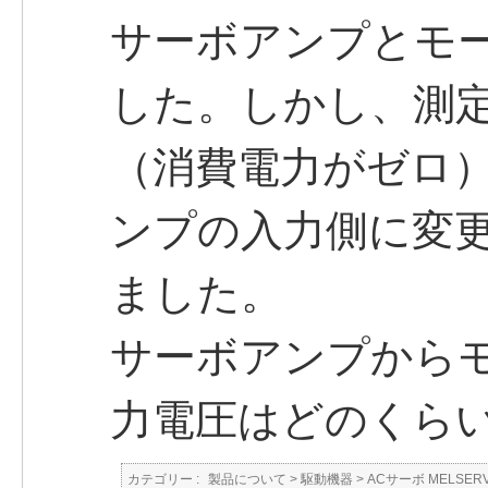
サーボアンプとモ
した。しかし、測
（消費電力がゼロ
ンプの入力側に変
ました。
サーボアンプから
力電圧はどのくら
カテゴリー :
製品について
>
駆動機器
>
ACサーボ MELSER