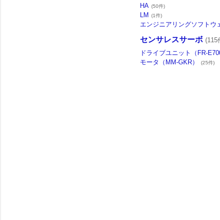
HA
(50件)
LM
(1件)
エンジニアリングソフトウ
センサレスサーボ
(115
ドライブユニット（FR-E70
モータ（MM-GKR）
(25件)