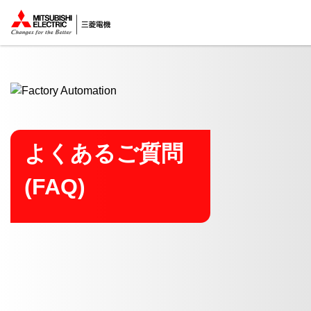
ここから本文
よくあるご質問
(FAQ)