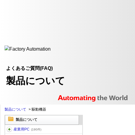
よくあるご質問(FAQ)
製品について
製品について
>
駆動機器
製品について
産業用PC
(190件)