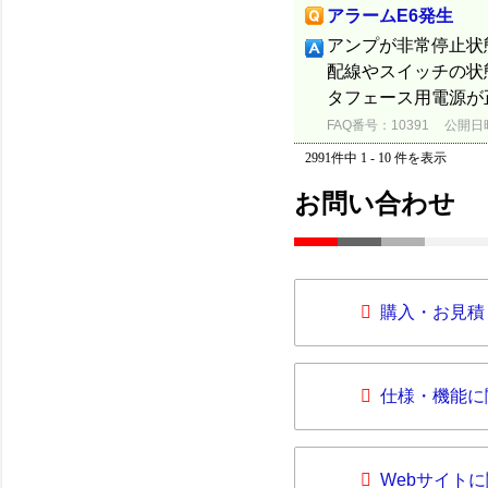
アラームE6発生
アンプが非常停止状
配線やスイッチの状
タフェース用電源が
FAQ番号：10391
公開日時：
2991件中 1 - 10 件を表示
お問い合わせ
購入・お見積
仕様・機能に
Webサイト