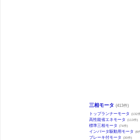
三相モータ
(413件)
トップランナーモータ
(132
高性能省エネモータ
(113件)
標準三相モータ
(74件)
インバータ駆動用モータ
(6
ブレーキ付モータ
(30件)