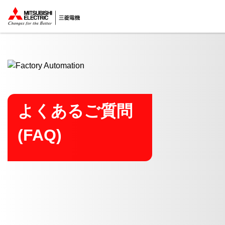
ここから本文
よくあるご質問
(FAQ)