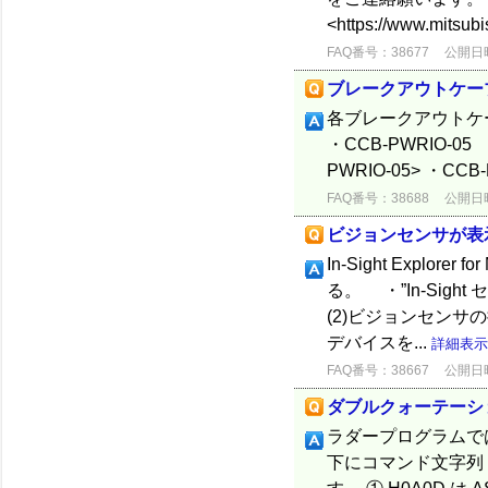
<https://www.mitsubi
FAQ番号：38677
公開日時：
ブレークアウトケー
各ブレークアウトケ
・CCB-PWRIO-05 <ht
PWRIO-05> ・CCB-
FAQ番号：38688
公開日時：
ビジョンセンサが表
In-Sight Expl
る。 ・”In-Si
(2)ビジョンセン
デバイスを...
詳細表示
FAQ番号：38667
公開日時：
ダブルクォーテーシ
ラダープログラムでは
下にコマンド文字列 EV 