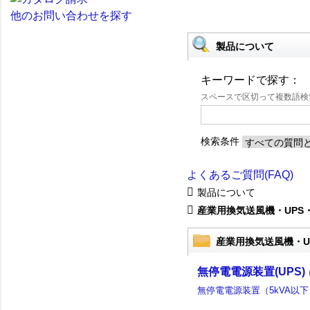
他のお問い合わせを探す
製品について
キーワードで探す：
スペースで区切って複数語
検索条件
よくあるご質問(FAQ)
製品について
産業用換気送風機・UPS
産業用換気送風機・U
無停電電源装置(UPS)
無停電電源装置（5kVA以下