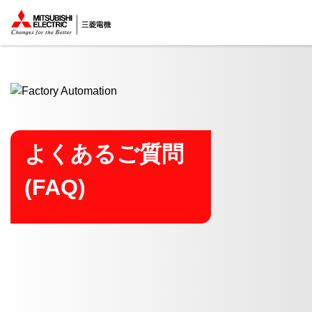
ここから本文
よくあるご質問
(FAQ)