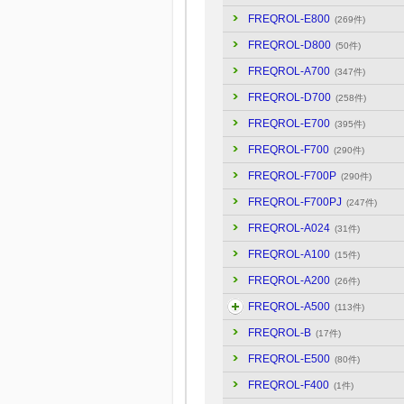
FREQROL-E800
(269件)
FREQROL-D800
(50件)
FREQROL-A700
(347件)
FREQROL-D700
(258件)
FREQROL-E700
(395件)
FREQROL-F700
(290件)
FREQROL-F700P
(290件)
FREQROL-F700PJ
(247件)
FREQROL-A024
(31件)
FREQROL-A100
(15件)
FREQROL-A200
(26件)
FREQROL-A500
(113件)
FREQROL-B
(17件)
FREQROL-E500
(80件)
FREQROL-F400
(1件)