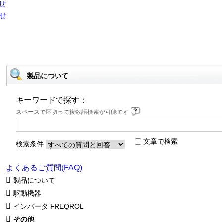
製品について
キーワードで探す：
スペースで区切って複数語検索が可能です
文章で検索
検索条件
よくあるご質問(FAQ)
製品について
駆動機器
インバータ FREQROL
その他