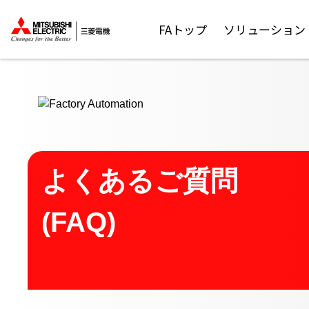
ここから本文
FAトップ
ソリューション
よくあるご質問
(FAQ)