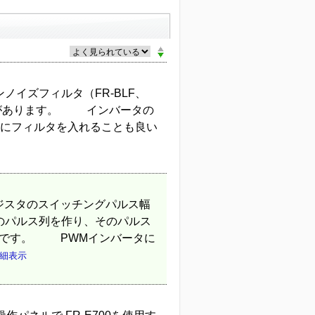
イズフィルタ（FR-BLF、
F） があります。 インバータの
側にフィルタを入れることも良い
 トランジスタのスイッチングパルス幅
のパルス列を作り、そのパルス
式です。 PWMインバータに
細表示