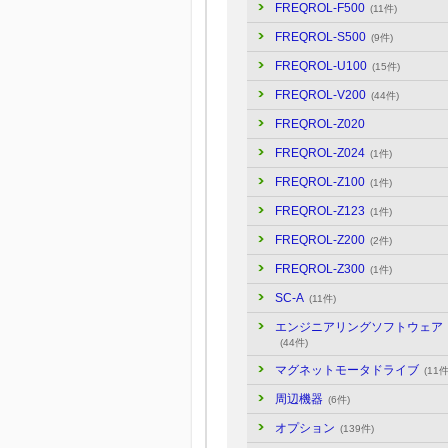
FREQROL-F500
(11件)
FREQROL-S500
(9件)
FREQROL-U100
(15件)
FREQROL-V200
(44件)
FREQROL-Z020
FREQROL-Z024
(1件)
FREQROL-Z100
(1件)
FREQROL-Z123
(1件)
FREQROL-Z200
(2件)
FREQROL-Z300
(1件)
SC-A
(11件)
エンジニアリングソフトウェア
(44件)
マグネットモータドライブ
(11件
周辺機器
(6件)
オプション
(139件)