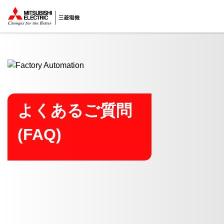
ここから本文
よくあるご質問
(FAQ)