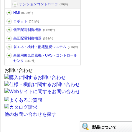
テンションコントローラ
(19件)
HMI
(8325件)
ロボット
(651件)
低圧配電制御機器
(1169件)
高圧配電制御機器
(628件)
省エネ・検針・配電監視システム
(216件)
産業用換気送風機・UPS・コントロール
センタ
(160件)
お問い合わせ
他のお問い合わせを探す
製品について