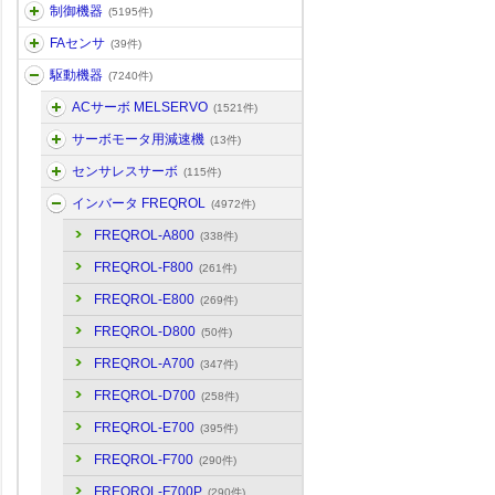
制御機器
(5195件)
FAセンサ
(39件)
駆動機器
(7240件)
ACサーボ MELSERVO
(1521件)
サーボモータ用減速機
(13件)
センサレスサーボ
(115件)
インバータ FREQROL
(4972件)
FREQROL-A800
(338件)
FREQROL-F800
(261件)
FREQROL-E800
(269件)
FREQROL-D800
(50件)
FREQROL-A700
(347件)
FREQROL-D700
(258件)
FREQROL-E700
(395件)
FREQROL-F700
(290件)
FREQROL-F700P
(290件)