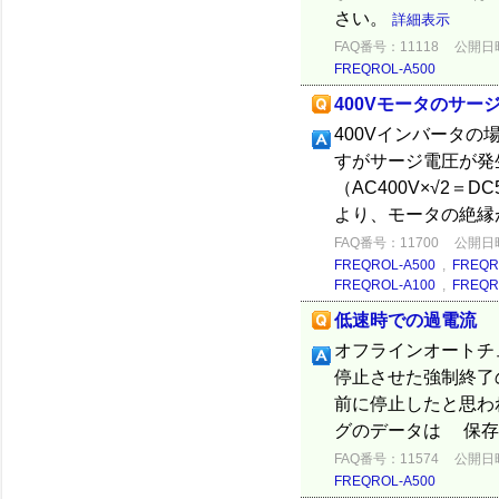
さい。
詳細表示
FAQ番号：11118
公開日時：
FREQROL-A500
400Vモータのサー
400Vインバータの
すがサージ電圧が発
（AC400V×√2＝
より、モータの絶縁が
FAQ番号：11700
公開日時：
FREQROL-A500
,
FREQR
FREQROL-A100
,
FREQR
低速時での過電流
オフラインオートチ
停止させた強制終了
前に停止したと思
グのデータは 保存
FAQ番号：11574
公開日時：
FREQROL-A500