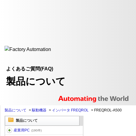
よくあるご質問(FAQ)
製品について
製品について
>
駆動機器
>
インバータ FREQROL
>
FREQROL-A500
製品について
産業用PC
(190件)