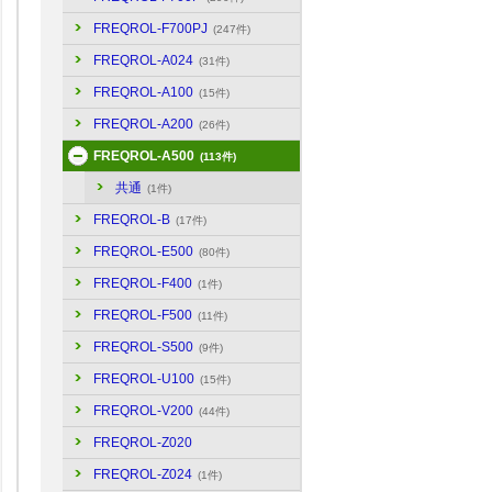
FREQROL-F700PJ
(247件)
FREQROL-A024
(31件)
FREQROL-A100
(15件)
FREQROL-A200
(26件)
FREQROL-A500
(113件)
共通
(1件)
FREQROL-B
(17件)
FREQROL-E500
(80件)
FREQROL-F400
(1件)
FREQROL-F500
(11件)
FREQROL-S500
(9件)
FREQROL-U100
(15件)
FREQROL-V200
(44件)
FREQROL-Z020
FREQROL-Z024
(1件)