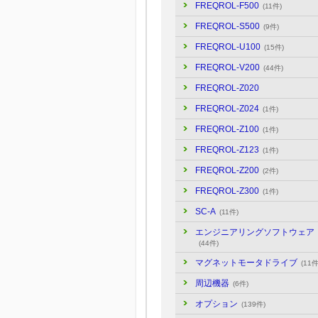
FREQROL-F500
(11件)
FREQROL-S500
(9件)
FREQROL-U100
(15件)
FREQROL-V200
(44件)
FREQROL-Z020
FREQROL-Z024
(1件)
FREQROL-Z100
(1件)
FREQROL-Z123
(1件)
FREQROL-Z200
(2件)
FREQROL-Z300
(1件)
SC-A
(11件)
エンジニアリングソフトウェア
(44件)
マグネットモータドライブ
(11件
周辺機器
(6件)
オプション
(139件)