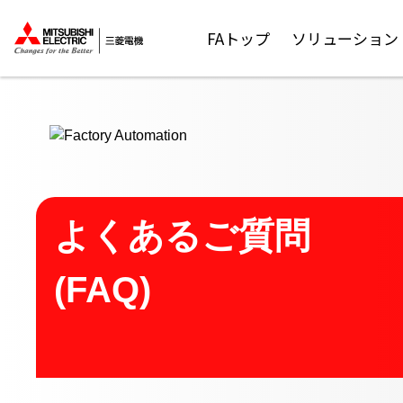
ここから本文
FAトップ
ソリューション
よくあるご質問
(FAQ)