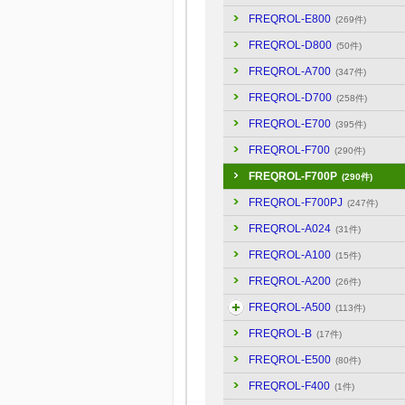
FREQROL-E800
(269件)
FREQROL-D800
(50件)
FREQROL-A700
(347件)
FREQROL-D700
(258件)
FREQROL-E700
(395件)
FREQROL-F700
(290件)
FREQROL-F700P
(290件)
FREQROL-F700PJ
(247件)
FREQROL-A024
(31件)
FREQROL-A100
(15件)
FREQROL-A200
(26件)
FREQROL-A500
(113件)
FREQROL-B
(17件)
FREQROL-E500
(80件)
FREQROL-F400
(1件)