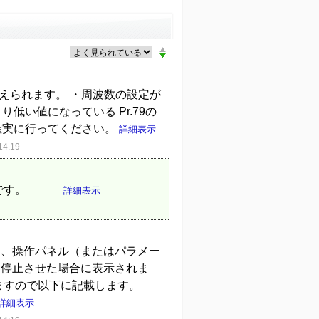
えられます。 ・周波数の設定が
り低い値になっている Pr.79の
確実に行ってください。
詳細表示
4:19
ば良いです。
詳細表示
て、操作パネル（またはパラメー
転を停止させた場合に表示されま
りますので以下に記載します。
詳細表示