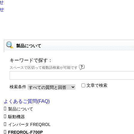
製品について
キーワードで探す：
スペースで区切って複数語検索が可能です
文章で検索
検索条件
よくあるご質問(FAQ)
製品について
駆動機器
インバータ FREQROL
FREQROL-F700P