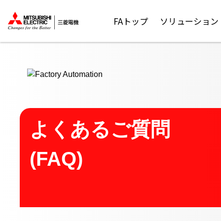
ここから本文
FAトップ
ソリューション
よくあるご質問
(FAQ)