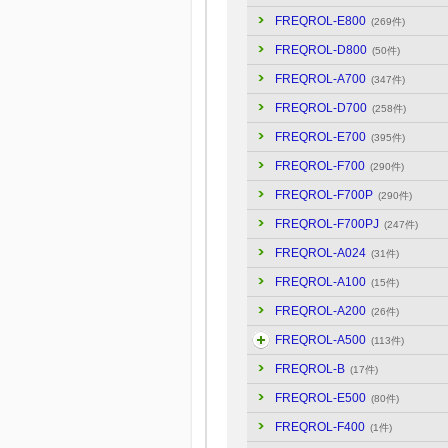
FREQROL-E800
(269件)
FREQROL-D800
(50件)
FREQROL-A700
(347件)
FREQROL-D700
(258件)
FREQROL-E700
(395件)
FREQROL-F700
(290件)
FREQROL-F700P
(290件)
FREQROL-F700PJ
(247件)
FREQROL-A024
(31件)
FREQROL-A100
(15件)
FREQROL-A200
(26件)
FREQROL-A500
(113件)
FREQROL-B
(17件)
FREQROL-E500
(80件)
FREQROL-F400
(1件)