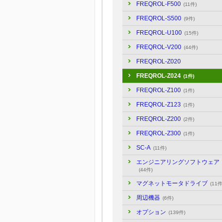
FREQROL-F500
(11件)
FREQROL-S500
(9件)
FREQROL-U100
(15件)
FREQROL-V200
(44件)
FREQROL-Z020
FREQROL-Z024
(1件)
FREQROL-Z100
(1件)
FREQROL-Z123
(1件)
FREQROL-Z200
(2件)
FREQROL-Z300
(1件)
SC-A
(11件)
エンジニアリングソフトウェア
(44件)
マグネットモータドライブ
(11件
周辺機器
(6件)
オプション
(139件)