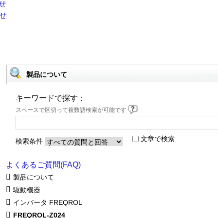
製品について
キーワードで探す：
スペースで区切って複数語検索が可能です
文章で検索
検索条件
よくあるご質問(FAQ)
製品について
駆動機器
インバータ FREQROL
FREQROL-Z024