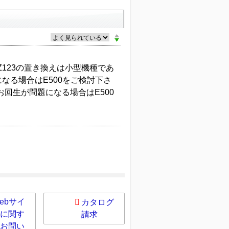
123の置き換えは小型機種であ
なる場合はE500をご検討下さ
お回生が問題になる場合はE500
ebサイ
カタログ
に関す
請求
お問い