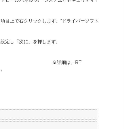
ル”の「システムとセキュリティ」
。
ックします。“ドライバーソフト
。
定し「次に」を押します。
。
RT
い。
。