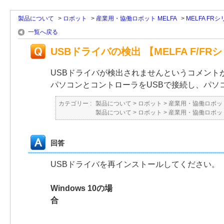
製品について
>
ロボット
>
産業用・協働ロボット MELFA
>
MELFA FR
一覧へ戻る
USBドライバの検出 【MELFA F/FR
USBドライバが検出されませんというコメント
パソコンとコントローラをUSBで接続し、パソコン
カテゴリー :
製品について
>
ロボット
>
産業用・協働ロボット
製品について
>
ロボット
>
産業用・協働ロボット
回答
USBドライバを再インストールしてください。
Windows 10の場
合