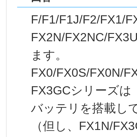
F/F1/F1J/F2/FX1/F
FX2N/FX2NC/F
ます。
FX0/FX0S/FX0N/F
FX3GCシリーズは
バッテリを搭載し
（但し、FX1N/FX