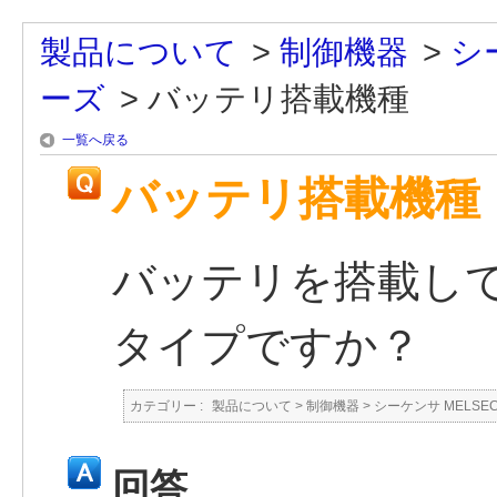
製品について
>
制御機器
>
シ
ーズ
>
バッテリ搭載機種
一覧へ戻る
バッテリ搭載機種
バッテリを搭載し
タイプですか？
カテゴリー :
製品について
>
制御機器
>
シーケンサ MELSE
回答