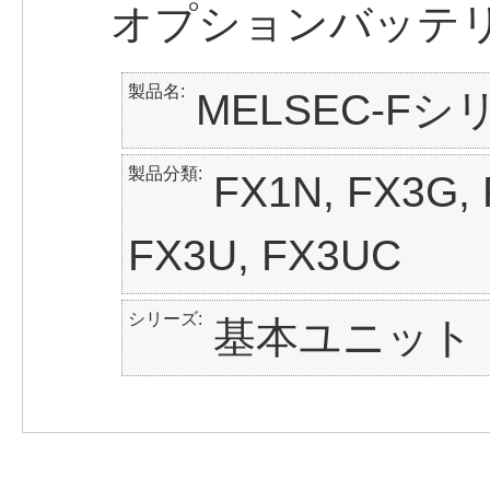
オプションバッテ
製品名
MELSEC-Fシ
製品分類
FX1N, FX3G,
FX3U, FX3UC
シリーズ
基本ユニット