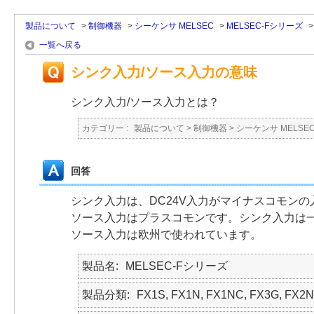
製品について
>
制御機器
>
シーケンサ MELSEC
>
MELSEC-Fシリーズ
一覧へ戻る
シンク入力/ソース入力の意味
シンク入力/ソース入力とは？
カテゴリー :
製品について
>
制御機器
>
シーケンサ MELSE
回答
シンク入力は、DC24V入力がマイナスコモンの
ソース入力はプラスコモンです。シンク入力は
ソース入力は欧州で使われています。
製品名
MELSEC-Fシリーズ
製品分類
FX1S, FX1N, FX1NC, FX3G, FX2N